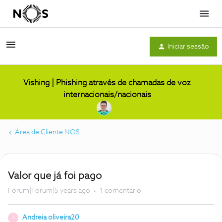
Menu
Iniciar sessão
Vishing | Phishing através de chamadas de voz
internacionais/nacionais
Área de Cliente NOS
Valor que já foi pago
Forum|Forum|5 years ago
1 comentário
Andreia oliveira20
A