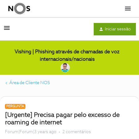
Menu
Iniciar sessão
Vishing | Phishing através de chamadas de voz
internacionais/nacionais
Área de Cliente NOS
PERGUNTA
[Urgente] Precisa pagar pelo excesso de
roaming de internet
Forum|Forum|3 years ago
2 comentários