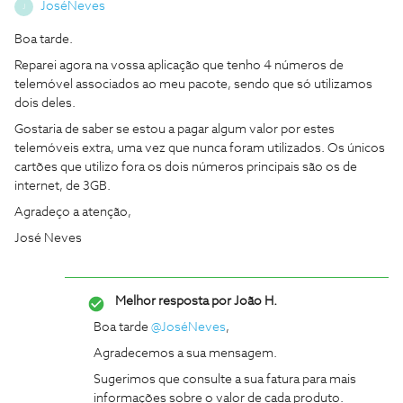
JoséNeves
J
Boa tarde.
Reparei agora na vossa aplicação que tenho 4 números de
telemóvel associados ao meu pacote, sendo que só utilizamos
dois deles.
Gostaria de saber se estou a pagar algum valor por estes
telemóveis extra, uma vez que nunca foram utilizados. Os únicos
cartões que utilizo fora os dois números principais são os de
internet, de 3GB.
Agradeço a atenção,
José Neves
Melhor resposta por
João H.
Boa tarde
@JoséNeves
,
Agradecemos a sua mensagem.
Sugerimos que consulte a sua fatura para mais
informações sobre o valor de cada produto.