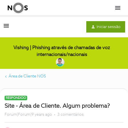
Menu
Iniciar sessão
Vishing | Phishing através de chamadas de voz
internacionais/nacionais
Área de Cliente NOS
RESPONDIDO
Site - Área de Cliente. Algum problema?
Forum|Forum|9 years ago
3 comentários