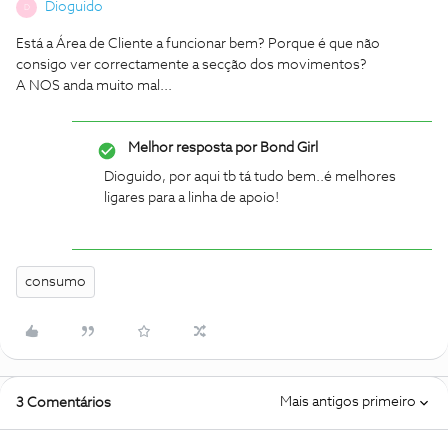
Dioguido
D
Está a Área de Cliente a funcionar bem? Porque é que não
consigo ver correctamente a secção dos movimentos?
A NOS anda muito mal...
Melhor resposta por
Bond Girl
Dioguido, por aqui tb tá tudo bem..é melhores
ligares para a linha de apoio!
consumo
Mais antigos primeiro
3 Comentários