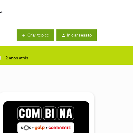
da
Criar tópico
Iniciar sessão
2 anos atrás