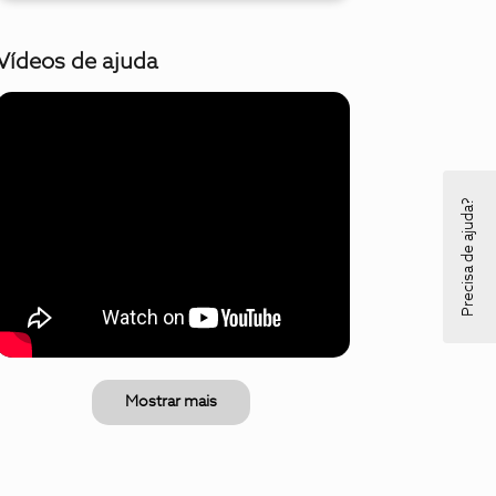
Vídeos de ajuda
Precisa de ajuda?
Mostrar mais