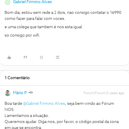
Gabriel Firmino Alves
G
Bom dia, estou sem rede a 2 dois, nao consigo contatar o 16990
como fazer para falar com voces.
e uma colega que tambem é nos esta igual.
so consigo por wifi.
1 Comentário
Mário P.
Forum|Forum|3 years ago
Boa tarde
@Gabriel Firmino Alves
, seja bem-vindo ao Fórum
NOS.
Lamentamos a situação.
Queremos ajudar. Diga-nos, por favor, o código postal da zona
em que se encontra.