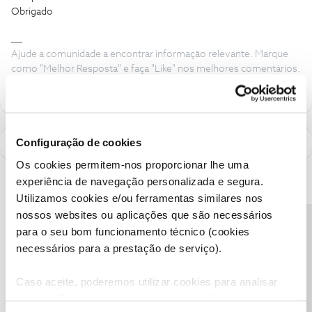
Obrigado
Ajude a comunidade a encontrar informação relevante. Marque
como "Melhor Resposta" e faça "Like" nos melhores comentários.
Configuração de cookies
Os cookies permitem-nos proporcionar lhe uma
experiência de navegação personalizada e segura.
Utilizamos cookies e/ou ferramentas similares nos
nossos websites ou aplicações que são necessários
Precisa de ajuda?
para o seu bom funcionamento técnico (cookies
necessários para a prestação de serviço).
Caso aceite, poderemos utilizar cookies para analisar
informação estatística (cookies de analítica), adaptar