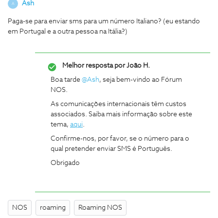
Ash
A
Paga-se para enviar sms para um número Italiano? (eu estando
em Portugal e a outra pessoa na Itália?)
Melhor resposta por
João H.
Boa tarde
@Ash
, seja bem-vindo ao Fórum
NOS.
As comunicações internacionais têm custos
associados. Saiba mais informação sobre este
tema,
aqui
.
Confirme-nos, por favor, se o número para o
qual pretender enviar SMS é Português.
Obrigado
NOS
roaming
Roaming NOS