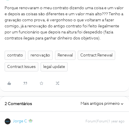
Porque renovaram o meu contrato dizendo uma coisa e um valor
e depois as coisas são diferentes e um valor mais alto??? Tenho a
gravação como prova, é vergonhoso o que voltaram a fazer
comigo, já a renovação do antigo contrato foi feito ilegalmente
por um funcionário que depois na altura foi despedido (fazia
contratos ilegais para ganhar dinheiro dos objetivos).
contrato
renovação
Renewal
Contract Renewal
Contract Issues
legal update
Mais antigos primeiro
2 Comentários
Jorge C
Forum|Forum|1 year ago