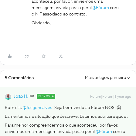
aconteceu, por favor, envie-nos uma
mensagem privada para o perfil ​
@Fórum
com
o NIF associado ao contrato.
Obrigado,
Mais antigos primeiro
5 Comentários
João H.
RESPOSTA
Forum|Forum|1 year ago
Bom dia, ​
@Jdsgoncalves
. Seja bem-vindo ao Fórum NOS. 🤗
Lamentamos a situação que descreve. Estamos aqui para ajudar.
Para melhor compreendermos o que aconteceu, por favor,
envie-nos uma mensagem privada para o perfil ​
@Fórum
com o