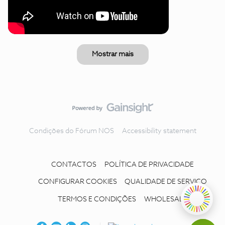
Mostrar mais
Condições do Fórum NOS
Accessibility statement
CONTACTOS
POLÍTICA DE PRIVACIDADE
CONFIGURAR COOKIES
QUALIDADE DE SERVIÇO
TERMOS E CONDIÇÕES
WHOLESALE