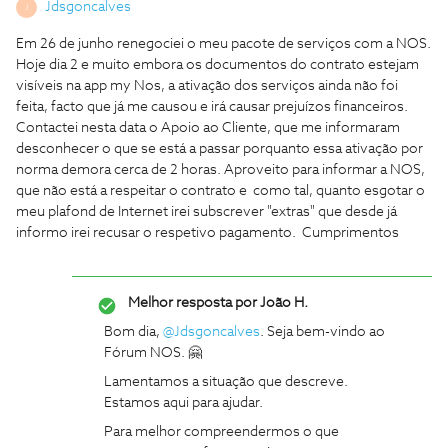
Jdsgoncalves
J
Em 26 de junho renegociei o meu pacote de serviços com a NOS.
Hoje dia 2 e muito embora os documentos do contrato estejam
visíveis na app my Nos, a ativação dos serviços ainda não foi
feita, facto que já me causou e irá causar prejuízos financeiros.
Contactei nesta data o Apoio ao Cliente, que me informaram
desconhecer o que se está a passar porquanto essa ativação por
norma demora cerca de 2 horas. Aproveito para informar a NOS,
que não está a respeitar o contrato e como tal, quanto esgotar o
meu plafond de Internet irei subscrever "extras" que desde já
informo irei recusar o respetivo pagamento. Cumprimentos
Melhor resposta por
João H.
Bom dia, ​
@Jdsgoncalves
. Seja bem-vindo ao
Fórum NOS. 🤗
Lamentamos a situação que descreve.
Estamos aqui para ajudar.
Para melhor compreendermos o que