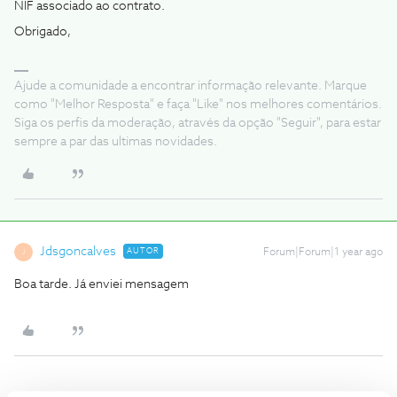
NIF associado ao contrato.
Obrigado,
Ajude a comunidade a encontrar informação relevante. Marque
como "Melhor Resposta" e faça "Like" nos melhores comentários.
Siga os perfis da moderação, através da opção "Seguir", para estar
sempre a par das ultimas novidades.
Jdsgoncalves
AUTOR
Forum|Forum|1 year ago
J
Boa tarde. Já enviei mensagem