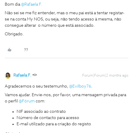
Bom dia ​
@Rafaela F.
Não sei se me fiz entender, mas o meu pai está a tentar registar-
se na conta My NOS, ou seja, não tendo acesso à mesma, não
consegue alterar o número que está associado.
Obrigado.
Rafaela F.
Forum|Forum|2 months ago
Agradecemos o seu testemunho, ​
@Evilboy76
.
Vamos ajudar. Envie-nos, por favor, uma mensagem privada para
o perfil ​
@Fórum
com:
NIF associado ao contrato
Número de contacto para acesso
E-mail utilizado para a criação do registo