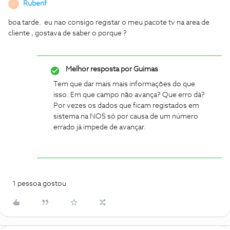
Rubenf
R
boa tarde. eu nao consigo registar o meu pacote tv na area de
cliente , gostava de saber o porque ?
Melhor resposta por
Guimas
Tem que dar mais mais informações do que
isso. Em que campo não avança? Que erro dá?
Por vezes os dados que ficam registados em
sistema na NOS só por causa de um número
errado já impede de avançar.
1 pessoa gostou