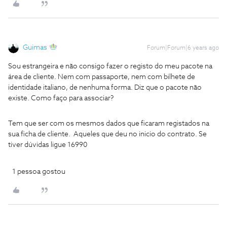
Guimas
Forum|Forum|6 years ago
Sou estrangeira e não consigo fazer o registo do meu pacote na
área de cliente. Nem com passaporte, nem com bilhete de
identidade italiano, de nenhuma forma. Diz que o pacote não
existe. Como faço para associar?
Tem que ser com os mesmos dados que ficaram registados na
sua ficha de cliente. Aqueles que deu no inicio do contrato. Se
tiver dúvidas ligue 16990
1 pessoa gostou