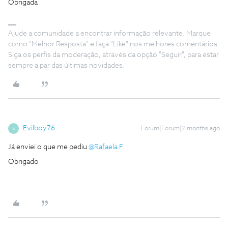
Obrigada
Ajude a comunidade a encontrar informação relevante. Marque
como "Melhor Resposta" e faça "Like" nos melhores comentários.
Siga os perfis da moderação, através da opção "Seguir", para estar
sempre a par das últimas novidades.
Evilboy76
Forum|Forum|2 months ago
E
Já enviei o que me pediu ​
@Rafaela F.
Obrigado