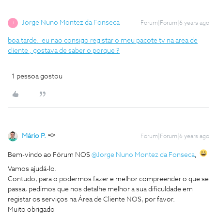
Jorge Nuno Montez da Fonseca
Forum|Forum|6 years ago
J
boa tarde. eu nao consigo registar o meu pacote tv na area de
cliente , gostava de saber o porque ?
1 pessoa gostou
Mário P.
Forum|Forum|6 years ago
Bem-vindo ao Fórum NOS
@Jorge Nuno Montez da Fonseca
,
Vamos ajudá-lo.
Contudo, para o podermos fazer e melhor compreender o que se
passa, pedimos que nos detalhe melhor a sua dificuldade em
registar os serviços na Área de Cliente NOS, por favor.
Muito obrigado