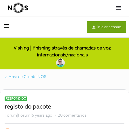
Menu
Iniciar sessão
Vishing | Phishing através de chamadas de voz
internacionais/nacionais
Área de Cliente NOS
RESPONDIDO
registo do pacote
Forum|Forum|6 years ago
20 comentários