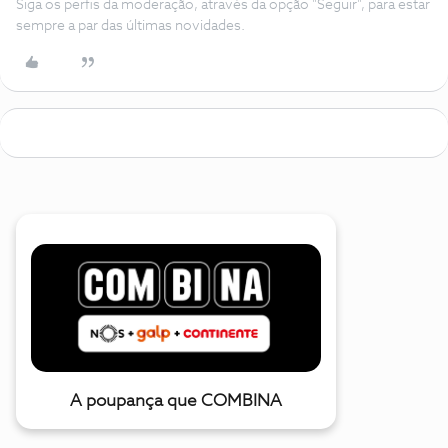
Siga os perfis da moderação, através da opção "Seguir", para estar
sempre a par das últimas novidades.
A poupança que COMBINA