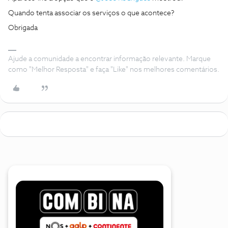
Quando tenta associar os serviços o que acontece?
Obrigada
Ajude a comunidade a encontrar informação relevante. Marque
como "Melhor Resposta" e faça "Like" nos melhores comentários.