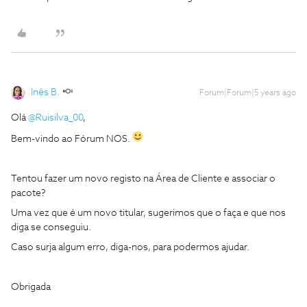
Inês B.
Forum|Forum|5 years ago
Olá
@Ruisilva_00
,
Bem-vindo ao Fórum NOS.
Tentou fazer um novo registo na Área de Cliente e associar o
pacote?
Uma vez que é um novo titular, sugerimos que o faça e que nos
diga se conseguiu.
Caso surja algum erro, diga-nos, para podermos ajudar.
Obrigada