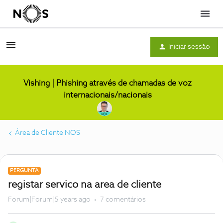
Menu
Iniciar sessão
Vishing | Phishing através de chamadas de voz
internacionais/nacionais
Área de Cliente NOS
PERGUNTA
registar servico na area de cliente
Forum|Forum|5 years ago
7 comentários