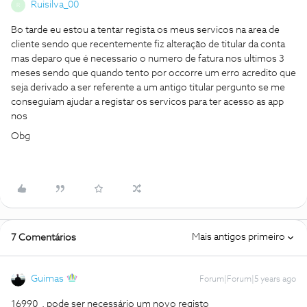
Ruisilva_00
R
Bo tarde eu estou a tentar regista os meus servicos na area de
cliente sendo que recentemente fiz alteração de titular da conta
mas deparo que é necessario o numero de fatura nos ultimos 3
meses sendo que quando tento por occorre um erro acredito que
seja derivado a ser referente a um antigo titular pergunto se me
conseguiam ajudar a registar os servicos para ter acesso as app
nos
Obg
Mais antigos primeiro
7 Comentários
Guimas
Forum|Forum|5 years ago
16990 . pode ser necessário um novo registo