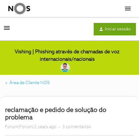
Menu
Iniciar sessão
Vishing | Phishing através de chamadas de voz
internacionais/nacionais
Área de Cliente NOS
reclamação e pedido de solução do
problema
Forum|Forum|2 years ago
3 comentários