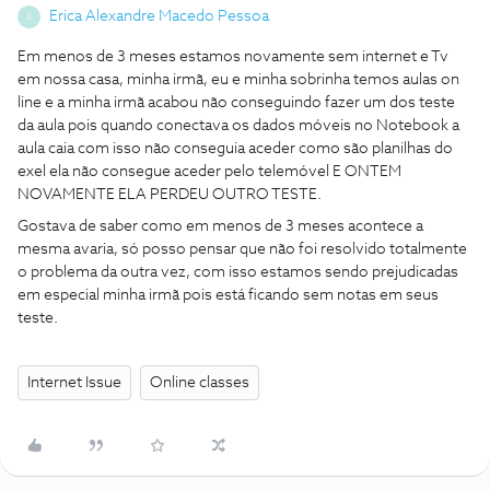
Erica Alexandre Macedo Pessoa
E
Em menos de 3 meses estamos novamente sem internet e Tv
em nossa casa, minha irmã, eu e minha sobrinha temos aulas on
line e a minha irmã acabou não conseguindo fazer um dos teste
da aula pois quando conectava os dados móveis no Notebook a
aula caia com isso não conseguia aceder como são planilhas do
exel ela não consegue aceder pelo telemóvel E ONTEM
NOVAMENTE ELA PERDEU OUTRO TESTE.
Gostava de saber como em menos de 3 meses acontece a
mesma avaria, só posso pensar que não foi resolvido totalmente
o problema da outra vez, com isso estamos sendo prejudicadas
em especial minha irmã pois está ficando sem notas em seus
teste.
Internet Issue
Online classes