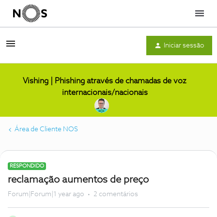
Menu
Iniciar sessão
Vishing | Phishing através de chamadas de voz
internacionais/nacionais
Área de Cliente NOS
RESPONDIDO
reclamação aumentos de preço
Forum|Forum|1 year ago
2 comentários