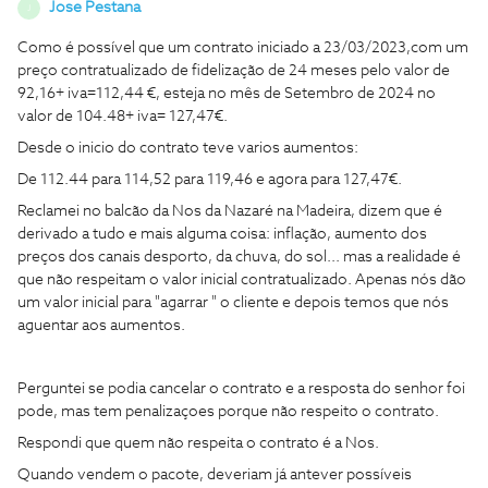
Jose Pestana
J
Como é possível que um contrato iniciado a 23/03/2023,com um
preço contratualizado de fidelização de 24 meses pelo valor de
92,16+ iva=112,44 €, esteja no mês de Setembro de 2024 no
valor de 104.48+ iva= 127,47€.
Desde o inicio do contrato teve varios aumentos:
De 112.44 para 114,52 para 119,46 e agora para 127,47€.
Reclamei no balcão da Nos da Nazaré na Madeira, dizem que é
derivado a tudo e mais alguma coisa: inflação, aumento dos
preços dos canais desporto, da chuva, do sol... mas a realidade é
que não respeitam o valor inicial contratualizado. Apenas nós dão
um valor inicial para "agarrar " o cliente e depois temos que nós
aguentar aos aumentos.
Perguntei se podia cancelar o contrato e a resposta do senhor foi
pode, mas tem penalizaçoes porque não respeito o contrato.
Respondi que quem não respeita o contrato é a Nos.
Quando vendem o pacote, deveriam já antever possíveis