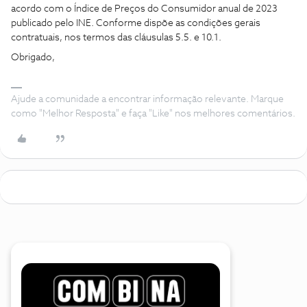
acordo com o Índice de Preços do Consumidor anual de 2023
publicado pelo INE. Conforme dispõe as condições gerais
contratuais, nos termos das cláusulas 5.5. e 10.1.
Obrigado,
Ajude a comunidade a encontrar informação relevante. Marque
como "Melhor Resposta" e faça "Like" nos melhores comentários.