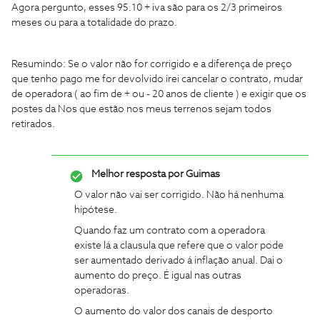
Agora pergunto, esses 95.10 + iva são para os 2/3 primeiros
meses ou para a totalidade do prazo.
Resumindo: Se o valor não for corrigido e a diferença de preço
que tenho pago me for devolvido irei cancelar o contrato, mudar
de operadora ( ao fim de + ou - 20 anos de cliente ) e exigir que os
postes da Nos que estão nos meus terrenos sejam todos
retirados.
Melhor resposta por
Guimas
O valor não vai ser corrigido. Não há nenhuma
hipótese.
Quando faz um contrato com a operadora
existe lá a clausula que refere que o valor pode
ser aumentado derivado á inflação anual. Dai o
aumento do preço. É igual nas outras
operadoras.
O aumento do valor dos canais de desporto