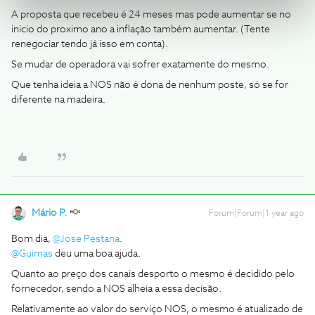
A proposta que recebeu é 24 meses mas pode aumentar se no
inicio do proximo ano a inflação também aumentar. (Tente
renegociar tendo já isso em conta).
Se mudar de operadora vai sofrer exatamente do mesmo.
Que tenha ideia a NOS não é dona de nenhum poste, só se for
diferente na madeira.
Mário P.
Forum|Forum|1 year ago
Bom dia,
@Jose Pestana
.
@Guimas
deu uma boa ajuda.
Quanto ao preço dos canais desporto o mesmo é decidido pelo
fornecedor, sendo a NOS alheia a essa decisão.
Relativamente ao valor do serviço NOS, o mesmo é atualizado de