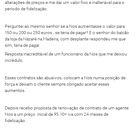
alterações de preços e me dar um valor fixo e inalterável para o
período de fidelização.
Perguntei ao mesmo senhor se a Nos aumentasse o valor para
150 ou 200 ou 250 euros , se teria de pagar? E o senhor do balcão
da loja da Nazaré na Madeira, com desplante respondeu me que
sim, teria de pagar.
Resposta inacreditável de um funcionário da Nos que me deixou
incrédulo.
Esses contratos são abusivos, colocam a Nos numa posição de
força e deixam o cliente sempre obrigado aceitar esses
aumentos.
Depois recebo proposta de renovação de contrato de um agente
Nos a um preço inicial de 95.10+ iva com 24 meses de
fidelização.