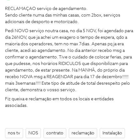
RECLAMAÇAO serviço de agendamento.
Sendo cliente numa das minhas casas, com 2box, serviços
adicionais de desporto e motorizado.
Pedi NOVO serviço noutra casa, no dia 5 NOV, foi agendado para
dia 26NOV, que ja achei um exagero o tempo de espera, qdo a
maioria dos operadores, tem no max 7dias. Apenas pq ja era
cliente, acedi ao agendamento. No dia anterior recebo msg a
confirmar o agendamento. Tive o cuidado de colocar ferias, para
que pudesse, nos horários RIDICULOS que disponibilizam para
agendamento, de estar presente. Na MANHÂ, do próprio dia
recebo NOVA msg a REAGENDAR para dia 17 de dezembro!!!!!
mais 3semanas!!!! Este tipo de atitude de total desrespeito pelo
cliente, demonstra o vosso serviço.
Fiz queixa e reclamação em todos os locais e entidades
associadas.
nos tv
NOS
contrato
reclamação
Instalação