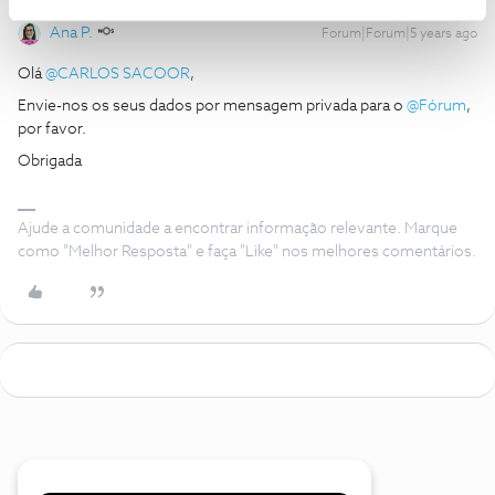
Ana P.
Forum|Forum|5 years ago
Olá
@CARLOS SACOOR
,
Envie-nos os seus dados por mensagem privada para o
@Fórum
,
por favor.
Obrigada
Ajude a comunidade a encontrar informação relevante. Marque
como "Melhor Resposta" e faça "Like" nos melhores comentários.