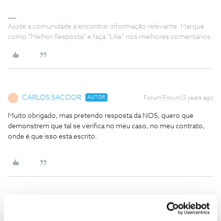
Ajude a comunidade a encontrar informação relevante. Marque
como "Melhor Resposta" e faça "Like" nos melhores comentários.
CARLOS SACOOR
AUTOR
Forum|Forum|5 years ago
C
Muito obrigado, mas pretendo resposta da NOS, quero que
demonstrem que tal se verifica no meu caso, no meu contrato,
onde é que isso está escrito.
Inês B.
Forum|Forum|5 years ago