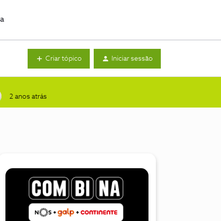
da
Criar tópico
Iniciar sessão
2 anos atrás