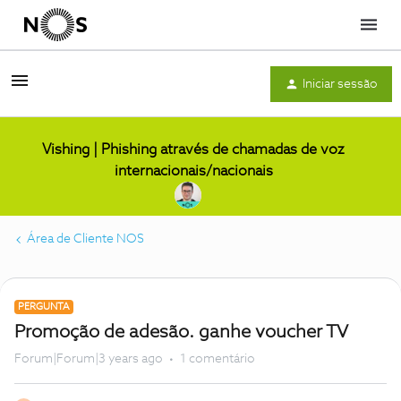
Menu
Iniciar sessão
Vishing | Phishing através de chamadas de voz
internacionais/nacionais
Área de Cliente NOS
PERGUNTA
Promoção de adesão. ganhe voucher TV
Forum|Forum|3 years ago
1 comentário