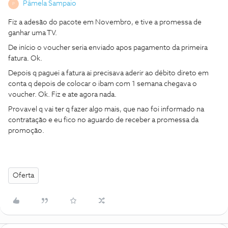
Pâmela Sampaio
P
Fiz a adesão do pacote em Novembro, e tive a promessa de
ganhar uma TV.
De início o voucher seria enviado apos pagamento da primeira
fatura. Ok.
Depois q paguei a fatura ai precisava aderir ao débito direto em
conta q depois de colocar o ibam com 1 semana chegava o
voucher. Ok. Fiz e ate agora nada.
Provavel q vai ter q fazer algo mais, que nao foi informado na
contratação e eu fico no aguardo de receber a promessa da
promoção.
Oferta