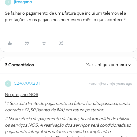
jtmagano
J
Se falhar o pagamento de uma fatura que inclui um telemóvel a
prestações, mas pagar ainda no mesmo mês, o que acontece?
Mais antigos primeiro
3 Comentários
C24XXXX201
Forum|Forum|6 years ago
C
No preçario NOS
:
"
1 Se a data limite de pagamento da fatura for ultrapassada, serão
cobrados €2,50 (isento de IVA) em fatura posterior.
2 Na ausência de pagamento da fatura, ficará impedido de utilizar
os serviços NOS. A reativação dos serviços será condicionada ao
pagamento integral dos valores em dívida e implicará o