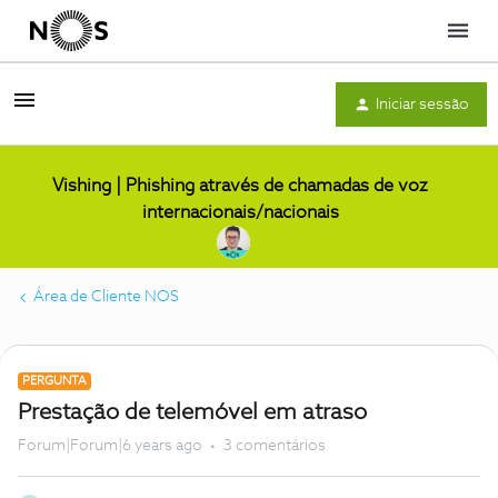
Menu
Iniciar sessão
Vishing | Phishing através de chamadas de voz
internacionais/nacionais
Área de Cliente NOS
PERGUNTA
Prestação de telemóvel em atraso
Forum|Forum|6 years ago
3 comentários