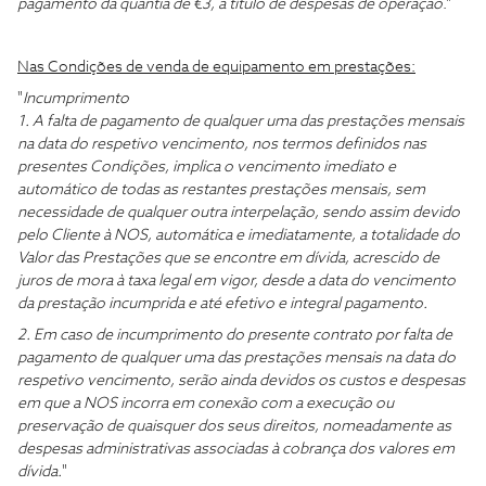
pagamento da quantia de €3, a título de despesas de operação
."
Nas Condições de venda de equipamento em prestações:
"
Incumprimento
1. A falta de pagamento de qualquer uma das prestações mensais
na data do respetivo vencimento, nos termos definidos nas
presentes Condições, implica o vencimento imediato e
automático de todas as restantes prestações mensais, sem
necessidade de qualquer outra interpelação, sendo assim devido
pelo Cliente à NOS, automática e imediatamente, a totalidade do
Valor das Prestações que se encontre em dívida, acrescido de
juros de mora à taxa legal em vigor, desde a data do vencimento
da prestação incumprida e até efetivo e integral pagamento.
2. Em caso de incumprimento do presente contrato por falta de
pagamento de qualquer uma das prestações mensais na data do
respetivo vencimento, serão ainda devidos os custos e despesas
em que a NOS incorra em conexão com a execução ou
preservação de quaisquer dos seus direitos, nomeadamente as
despesas administrativas associadas à cobrança dos valores em
dívida.
"