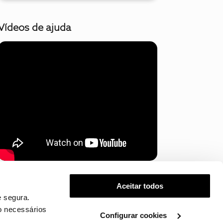
Vídeos de ajuda
Mostrar mais
Aceitar todos
 segura.
o necessários
Configurar cookies
.