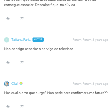
consegue associar. Desculpe fiquei na dúvida
Tatiana Faria
AUTOR
Forum|Forum|3 years ago
T
Não consigo associar o serviço de televisão.
Olaf
Forum|Forum|3 years ago
Mas qual o erro que surge? Não pede para confirmar uma fatura??