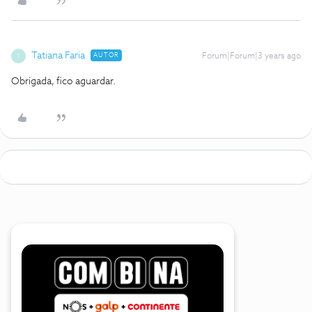
Tatiana Faria
AUTOR
Forum|Forum|3 years ago
T
Obrigada, fico aguardar.