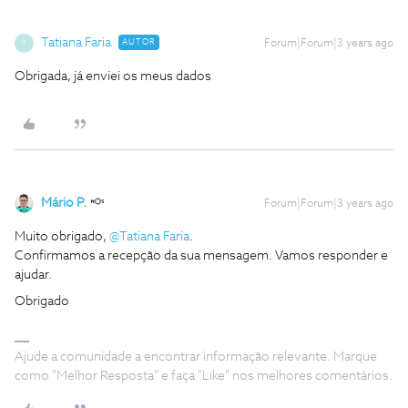
Tatiana Faria
AUTOR
Forum|Forum|3 years ago
T
Obrigada, já enviei os meus dados
Mário P.
Forum|Forum|3 years ago
Muito obrigado,
@Tatiana Faria
.
Confirmamos a recepção da sua mensagem. Vamos responder e
ajudar.
Obrigado
Ajude a comunidade a encontrar informação relevante. Marque
como "Melhor Resposta" e faça "Like" nos melhores comentários.