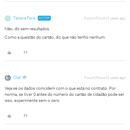
Tatiana Faria
AUTOR
Forum|Forum|3 years ago
T
Não, diz sem resultados.
Como a questão do cartão, diz que não tenho nenhum.
Olaf
Forum|Forum|3 years ago
Veja se os dados coincidem com o que está no contrato. Por
norma, se tiver 0 antes do número do cartão de cidadão pode ser
isso, experimente sem o zero