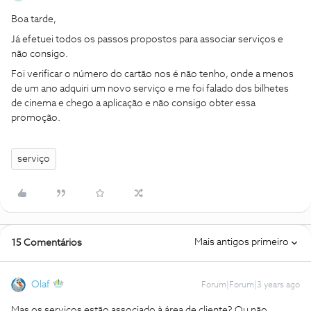
Boa tarde,
Já efetuei todos os passos propostos para associar serviços e
não consigo.
Foi verificar o número do cartão nos é não tenho, onde a menos
de um ano adquiri um novo serviço e me foi falado dos bilhetes
de cinema e chego a aplicação e não consigo obter essa
promoção.
serviço
Mais antigos primeiro
15 Comentários
Olaf
Forum|Forum|3 years ago
Mas os serviços estão associado à área de cliente? Ou não