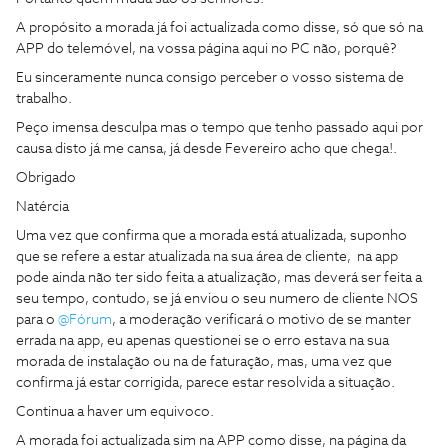
A propósito a morada já foi actualizada como disse, só que só na
APP do telemóvel, na vossa página aqui no PC não, porquê?
Eu sinceramente nunca consigo perceber o vosso sistema de
trabalho.
Peço imensa desculpa mas o tempo que tenho passado aqui por
causa disto já me cansa, já desde Fevereiro acho que chega!.
Obrigado
Natércia
Uma vez que confirma que a morada está atualizada, suponho
que se refere a estar atualizada na sua área de cliente, na app
pode ainda não ter sido feita a atualização, mas deverá ser feita a
seu tempo, contudo, se já enviou o seu numero de cliente NOS
para o
@Fórum
, a moderação verificará o motivo de se manter
errada na app, eu apenas questionei se o erro estava na sua
morada de instalação ou na de faturação, mas, uma vez que
confirma já estar corrigida, parece estar resolvida a situação.
Continua a haver um equivoco.
A morada foi actualizada sim na APP como disse, na página da