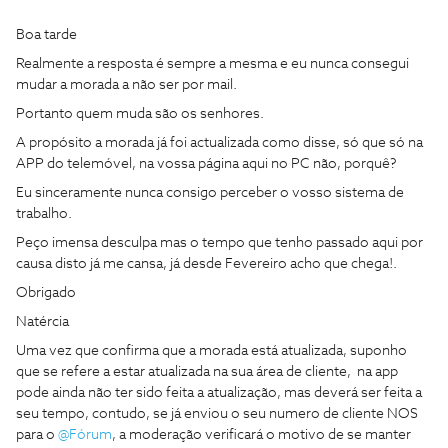
Boa tarde
Realmente a resposta é sempre a mesma e eu nunca consegui
mudar a morada a não ser por mail.
Portanto quem muda são os senhores.
A propósito a morada já foi actualizada como disse, só que só na
APP do telemóvel, na vossa página aqui no PC não, porquê?
Eu sinceramente nunca consigo perceber o vosso sistema de
trabalho.
Peço imensa desculpa mas o tempo que tenho passado aqui por
causa disto já me cansa, já desde Fevereiro acho que chega!.
Obrigado
Natércia
Uma vez que confirma que a morada está atualizada, suponho
que se refere a estar atualizada na sua área de cliente, na app
pode ainda não ter sido feita a atualização, mas deverá ser feita a
seu tempo, contudo, se já enviou o seu numero de cliente NOS
para o
@Fórum
, a moderação verificará o motivo de se manter