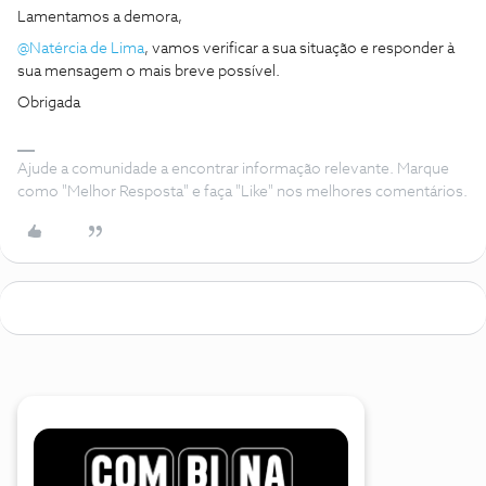
Lamentamos a demora,
@Natércia de Lima
, vamos verificar a sua situação e responder à
sua mensagem o mais breve possível.
Obrigada
Ajude a comunidade a encontrar informação relevante. Marque
como "Melhor Resposta" e faça "Like" nos melhores comentários.