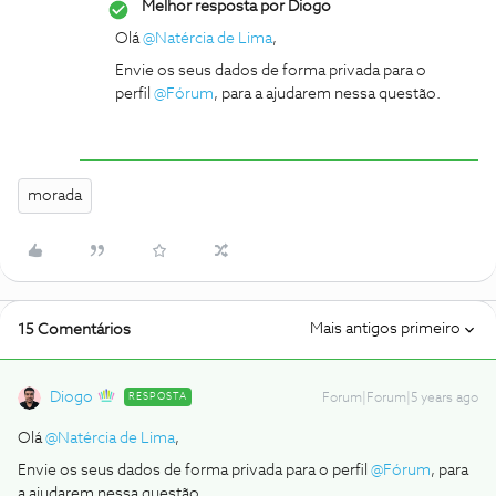
Melhor resposta por
Diogo
Olá
@Natércia de Lima
,
Envie os seus dados de forma privada para o
perfil
@Fórum
, para a ajudarem nessa questão.
morada
Mais antigos primeiro
15 Comentários
Diogo
RESPOSTA
Forum|Forum|5 years ago
Olá
@Natércia de Lima
,
Envie os seus dados de forma privada para o perfil
@Fórum
, para
a ajudarem nessa questão.