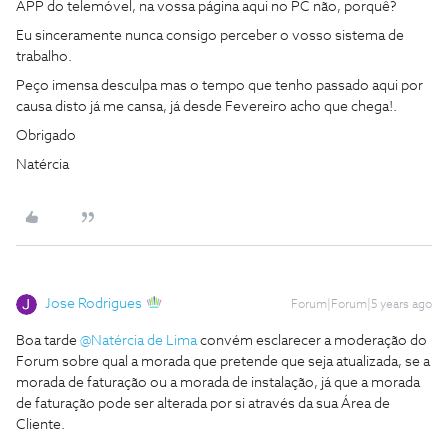
APP do telemóvel, na vossa página aqui no PC não, porquê?
Eu sinceramente nunca consigo perceber o vosso sistema de
trabalho.
Peço imensa desculpa mas o tempo que tenho passado aqui por
causa disto já me cansa, já desde Fevereiro acho que chega!.
Obrigado
Natércia
Jose Rodrigues
Forum|Forum|5 years ago
Boa tarde
@Natércia de Lima
convém esclarecer a moderação do
Forum sobre qual a morada que pretende que seja atualizada, se a
morada de faturação ou a morada de instalação, já que a morada
de faturação pode ser alterada por si através da sua Área de
Cliente.