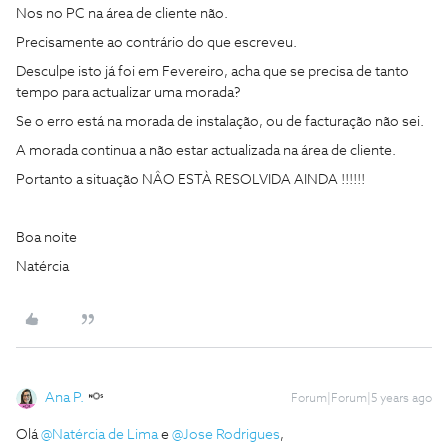
Nos no PC na área de cliente não.
Precisamente ao contrário do que escreveu.
Desculpe isto já foi em Fevereiro, acha que se precisa de tanto
tempo para actualizar uma morada?
Se o erro está na morada de instalação, ou de facturação não sei.
A morada continua a não estar actualizada na área de cliente.
Portanto a situação NÂO ESTÀ RESOLVIDA AINDA !!!!!!
Boa noite
Natércia
Ana P.
Forum|Forum|5 years ago
Olá
@Natércia de Lima
e
@Jose Rodrigues
,