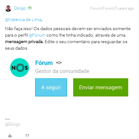
Diogo
Forum|Forum|5 years ago
@Natércia de Lima
,
Não faça isso! Os dados pessoais devem ser enviados somente
para o perfil
@Fórum
como lhe tinha indicado, através de uma
mensagem privada
. Edite o seu comentário para resguardar os
seus dados.
@Diogo