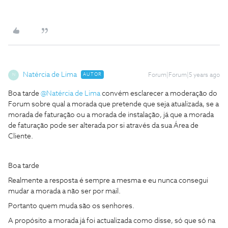
Natércia de Lima
AUTOR
Forum|Forum|5 years ago
N
Boa tarde
@Natércia de Lima
convém esclarecer a moderação do
Forum sobre qual a morada que pretende que seja atualizada, se a
morada de faturação ou a morada de instalação, já que a morada
de faturação pode ser alterada por si através da sua Área de
Cliente.
Boa tarde
Realmente a resposta é sempre a mesma e eu nunca consegui
mudar a morada a não ser por mail.
Portanto quem muda são os senhores.
A propósito a morada já foi actualizada como disse, só que só na