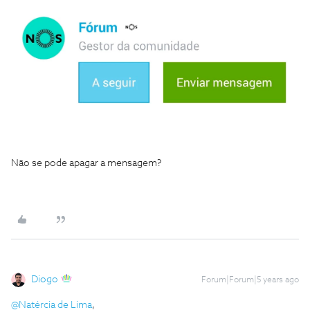
Não se pode apagar a mensagem?
Diogo
Forum|Forum|5 years ago
@Natércia de Lima
,