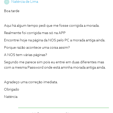
Natércia de Lima
N
Boa tarde
Aqui há algum tempo pedi que me fosse corrigida a morada.
Realmente foi corrigida mas só na APP
Encontrei hoje na página da NOS pelo PC a morada antiga ainda.
Porque razão acontece uma coisa assim?
A NOS tem várias páginas?
Segundo me parece sim pois eu entrei em duas diferentes mas
com a mesma Password onde está aminha morada antiga ainda.
Agradeço uma correção imediata.
Obrigado
Natércia