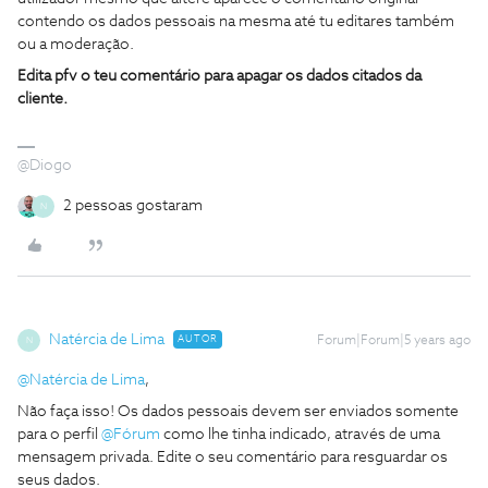
contendo os dados pessoais na mesma até tu editares também
ou a moderação.
Edita pfv o teu comentário para apagar os dados citados da
cliente.
@Diogo
2 pessoas gostaram
N
Natércia de Lima
AUTOR
Forum|Forum|5 years ago
N
@Natércia de Lima
,
Não faça isso! Os dados pessoais devem ser enviados somente
para o perfil
@Fórum
como lhe tinha indicado, através de uma
mensagem privada. Edite o seu comentário para resguardar os
seus dados.