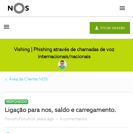
Menu
Iniciar sessão
Vishing | Phishing através de chamadas de voz
internacionais/nacionais
Área de Cliente NOS
RESPONDIDO
Ligação para nos, saldo e carregamento.
Forum|Forum|4 years ago
6 comentários