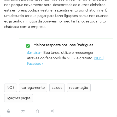
nos porque novamente serei descontada de outros dinheiros.
esta empresa podia investir em atendimento por chat online. É
um absurdo ter que pagar para fazer ligações para a nos quando
eu ja tenho minutos disponíveis no meu tarifário. estou muito
chateada com a empresa.
Melhor resposta por
Jose Rodrigues
@mairam
Boa tarde, utilize o messenger
através do facebook da NOS, é gratuito.
NOS |
Facebook
NOS
carregamento
saldos
reclamação
ligações pagas