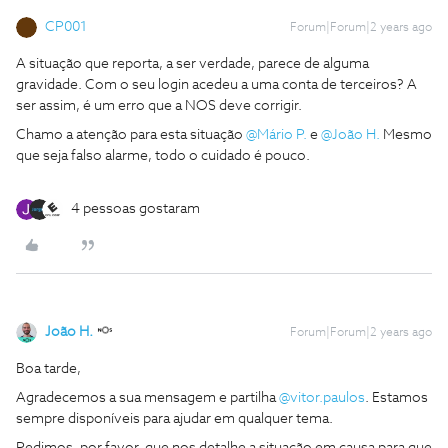
CP001
Forum|Forum|2 years ago
A situação que reporta, a ser verdade, parece de alguma
gravidade. Com o seu login acedeu a uma conta de terceiros? A
ser assim, é um erro que a NOS deve corrigir.
Chamo a atenção para esta situação
@Mário P.
e
@João H.
Mesmo
que seja falso alarme, todo o cuidado é pouco.
4 pessoas gostaram
João H.
Forum|Forum|2 years ago
Boa tarde,
Agradecemos a sua mensagem e partilha
@vitor.paulos
. Estamos
sempre disponíveis para ajudar em qualquer tema.