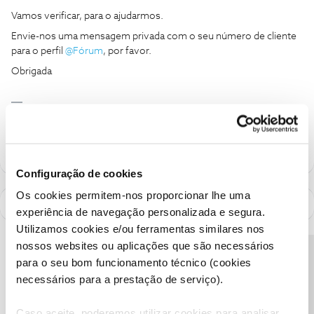
Vamos verificar, para o ajudarmos.
Envie-nos uma mensagem privada com o seu número de cliente
para o perfil
@Fórum
, por favor.
Obrigada
Ajude a comunidade a encontrar informação relevante. Marque
como "Melhor Resposta" e faça "Like" nos melhores comentários.
Configuração de cookies
Os cookies permitem-nos proporcionar lhe uma
experiência de navegação personalizada e segura.
Utilizamos cookies e/ou ferramentas similares nos
nossos websites ou aplicações que são necessários
Precisa de ajuda?
para o seu bom funcionamento técnico (cookies
necessários para a prestação de serviço).
Caso aceite, poderemos utilizar cookies para analisar