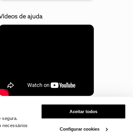
Vídeos de ajuda
Mostrar mais
Aceitar todos
 segura.
o necessários
Configurar cookies
.