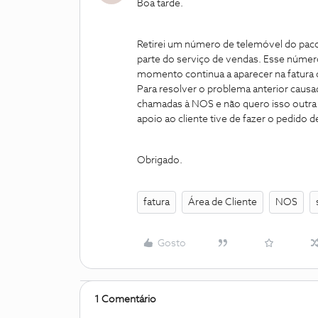
Boa tarde.
Retirei um número de telemóvel do pacot
parte do serviço de vendas. Esse número
momento continua a aparecer na fatur
Para resolver o problema anterior causa
chamadas à NOS e não quero isso outra
apoio ao cliente tive de fazer o pedido d
Obrigado.
fatura
Área de Cliente
NOS
Gosto
1 Comentário