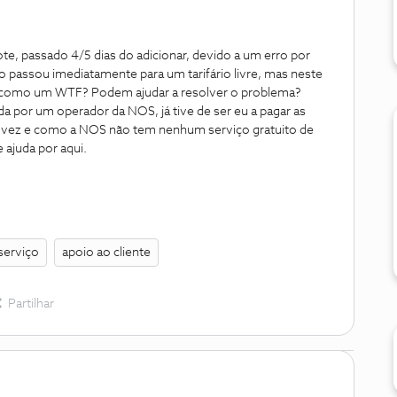
e, passado 4/5 dias do adicionar, devido a um erro por
 passou imediatamente para um tarifário livre, mas neste
a como um WTF? Podem ajudar a resolver o problema?
da por um operador da NOS, já tive de ser eu a pagar as
 vez e como a NOS não tem nenhum serviço gratuito de
e ajuda por aqui.
serviço
apoio ao cliente
Partilhar