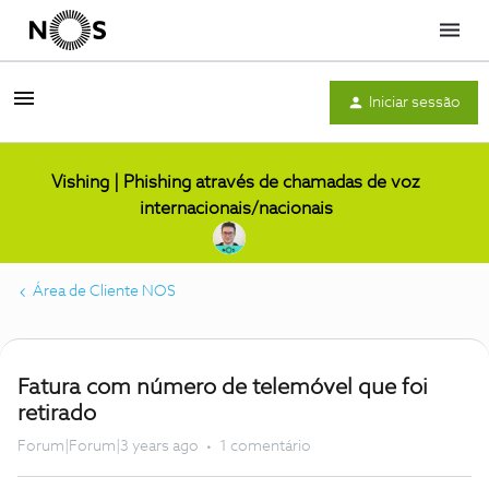
Menu
Iniciar sessão
Vishing | Phishing através de chamadas de voz
internacionais/nacionais
Área de Cliente NOS
Fatura com número de telemóvel que foi
retirado
Forum|Forum|3 years ago
1 comentário