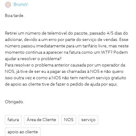
BrunoV
B
Boa tarde.
Retirei um número de telemóvel do pacote, passado 4/5 dias do
adicionar, devido a um erro por parte do serviço de vendas. Esse
número passou imediatamente para um tarifário livre, mas neste
momento continua a aparecer na fatura como um WTF? Podem
ajudar a resolver o problema?
Para resolver o problema anterior causada por um operador da
NOS, já tive de ser eu a pagar as chamadas à NOS e não quero
isso outra vez e como a NOS não tem nenhum serviço gratuito
de apoio ao cliente tive de fazer o pedido de ajuda por aqui.
Obrigado.
fatura
Área de Cliente
NOS
serviço
apoio ao cliente