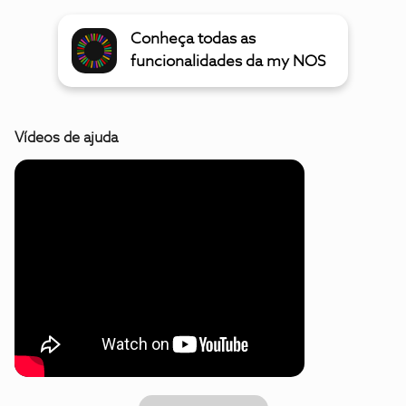
Conheça todas as
funcionalidades da my NOS
Vídeos de ajuda