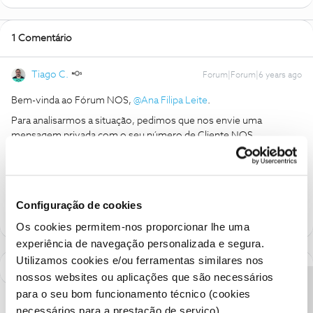
1 Comentário
Tiago C.
Forum|Forum|6 years ago
Bem-vinda ao Fórum NOS,
@Ana Filipa Leite
.
Para analisarmos a situação, pedimos que nos envie uma
mensagem privada com o seu número de Cliente NOS.
Ajude a comunidade a encontrar informação relevante. Marque
como "Melhor Resposta" e faça "Like" nos melhores comentários.
Configuração de cookies
Os cookies permitem-nos proporcionar lhe uma
experiência de navegação personalizada e segura.
Utilizamos cookies e/ou ferramentas similares nos
nossos websites ou aplicações que são necessários
para o seu bom funcionamento técnico (cookies
necessários para a prestação de serviço).