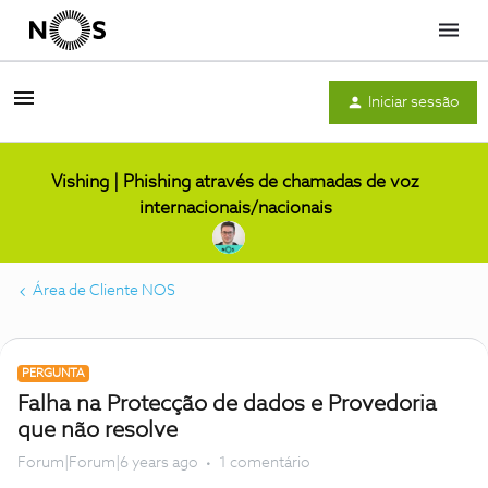
Menu
Iniciar sessão
Vishing | Phishing através de chamadas de voz
internacionais/nacionais
Área de Cliente NOS
PERGUNTA
Falha na Protecção de dados e Provedoria
que não resolve
Forum|Forum|6 years ago
1 comentário