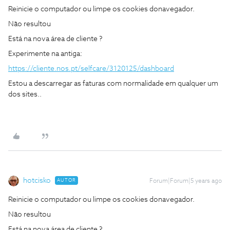
Reinicie o computador ou limpe os cookies donavegador.
Não resultou
Está na nova área de cliente ?
Experimente na antiga:
https://cliente.nos.pt/selfcare/3120125/dashboard
Estou a descarregar as faturas com normalidade em qualquer um
dos sites..
hotcisko
AUTOR
Forum|Forum|5 years ago
Reinicie o computador ou limpe os cookies donavegador.
Não resultou
Está na nova área de cliente ?