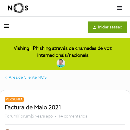
Menu
Iniciar sessão
Vishing | Phishing através de chamadas de voz
internacionais/nacionais
Área de Cliente NOS
PERGUNTA
Factura de Maio 2021
Forum|Forum|5 years ago
14 comentários