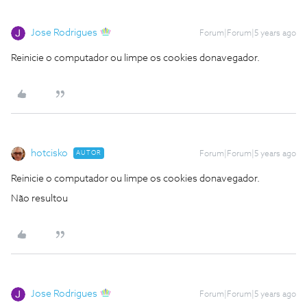
Jose Rodrigues
Forum|Forum|5 years ago
Reinicie o computador ou limpe os cookies donavegador.
hotcisko
AUTOR
Forum|Forum|5 years ago
Reinicie o computador ou limpe os cookies donavegador.
Não resultou
Jose Rodrigues
Forum|Forum|5 years ago