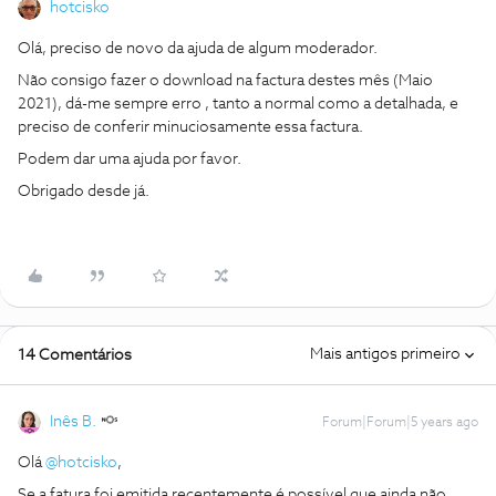
hotcisko
Olá, preciso de novo da ajuda de algum moderador.
Não consigo fazer o download na factura destes mês (Maio
2021), dá-me sempre erro , tanto a normal como a detalhada, e
preciso de conferir minuciosamente essa factura.
Podem dar uma ajuda por favor.
Obrigado desde já.
Mais antigos primeiro
14 Comentários
Inês B.
Forum|Forum|5 years ago
Olá
@hotcisko
,
Se a fatura foi emitida recentemente é possível que ainda não