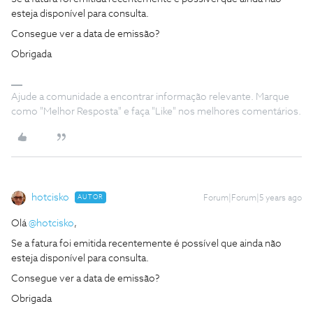
esteja disponível para consulta.
Consegue ver a data de emissão?
Obrigada
Ajude a comunidade a encontrar informação relevante. Marque
como "Melhor Resposta" e faça "Like" nos melhores comentários.
hotcisko
AUTOR
Forum|Forum|5 years ago
Olá
@hotcisko
,
Se a fatura foi emitida recentemente é possível que ainda não
esteja disponível para consulta.
Consegue ver a data de emissão?
Obrigada