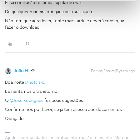
Essa conclusão foi tirada rápida de mais.
De qualquer maneira obrigada pela sua ajuda.
Não tem que agradecer, tente mais tarde e deverá conseguir
fazer o download:
João H.
Forum|Forum|5 years ago
Boa noite
@hotcisko
,
Lamentamos o transtorno.
O
@Jose Rodrigues
fez boas sugestões.
Confirme-nos por favor, se já tem acesso aos documentos.
Obrigado
Ajude a comunidade a encontrar informação relevante. Marque