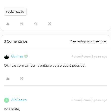
reclamação
Mais antigos primeiro
3 Comentários
Guimas
Forum|Forum|3 years ago
Ok, fale com a mesma então e veja o que é possivel.
AlbCaeiro
Forum|Forum|3 years ago
A
Boa noite,