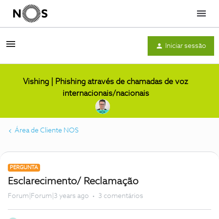
Menu
Iniciar sessão
Vishing | Phishing através de chamadas de voz
internacionais/nacionais
Área de Cliente NOS
PERGUNTA
Esclarecimento/ Reclamação
Forum|Forum|3 years ago
3 comentários