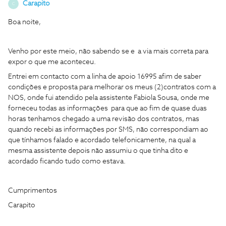
Carapito
C
Boa noite,
Venho por este meio, não sabendo se e a via mais correta para
expor o que me aconteceu.
Entrei em contacto com a linha de apoio 16995 afim de saber
condições e proposta para melhorar os meus (2)contratos com a
NOS, onde fui atendido pela assistente Fabiola Sousa, onde me
forneceu todas as informações para que ao fim de quase duas
horas tenhamos chegado a uma revisão dos contratos, mas
quando recebi as informações por SMS, não correspondiam ao
que tínhamos falado e acordado telefonicamente, na qual a
mesma assistente depois não assumiu o que tinha dito e
acordado ficando tudo como estava.
Cumprimentos
Carapito