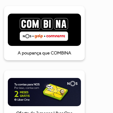
A poupança que COMBINA