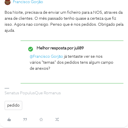
Francisco Gorjão
Boa Noite, precisava de enviar um ficheiro para a NOS, atraves da
area de clientes. O mês passado tenho quase a certeza que fiz
isso. Agora nao consigo. Penso que é nos pedidos. Obrigado pela
ajuda.
Melhor resposta por
juli89
@Francisco Gorjão
já tentaste ver se nos
vários "temas" dos pedidos tens algum campo
de anexos?
Senatus PopulusQue Romanus
pedido