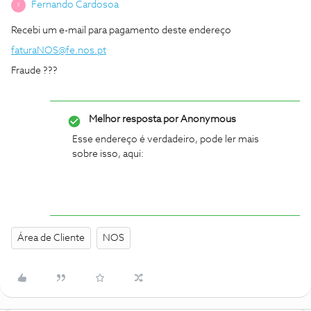
Fernando Cardosoa
F
Recebi um e-mail para pagamento deste endereço
faturaNOS@fe.nos.pt
Fraude ???
Melhor resposta por
Anonymous
Esse endereço é verdadeiro, pode ler mais
sobre isso, aqui:
Área de Cliente
NOS