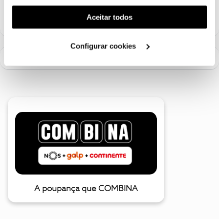
funcionalidade) e adaptar anúncios aos seus interesses
(cookies de publicidade personalizada). Pode gerir a
Aceitar todos
utilização dos cookies clicando em "
Configurar
Cookies
".
Configurar cookies
A poupança que COMBINA