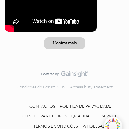
Mostrar mais
Condições do Fórum NOS
Accessibility statement
CONTACTOS
POLÍTICA DE PRIVACIDADE
CONFIGURAR COOKIES
QUALIDADE DE SERVIÇO
TERMOS E CONDIÇÕES
WHOLESALE