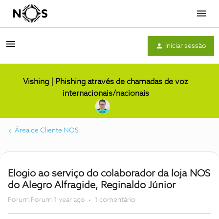
Menu
Iniciar sessão
Vishing | Phishing através de chamadas de voz
internacionais/nacionais
Área de Cliente NOS
Elogio ao serviço do colaborador da loja NOS
do Alegro Alfragide, Reginaldo Júnior
Forum|Forum|1 year ago
1 comentário