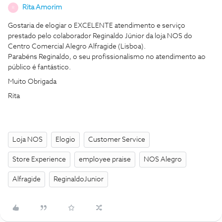
Rita Amorim
R
Gostaria de elogiar o EXCELENTE atendimento e serviço
prestado pelo colaborador Reginaldo Júnior da loja NOS do
Centro Comercial Alegro Alfragide (Lisboa).
Parabéns Reginaldo, o seu profissionalismo no atendimento ao
público é fantástico.
Muito Obrigada
Rita
Loja NOS
Elogio
Customer Service
Store Experience
employee praise
NOS Alegro
Alfragide
ReginaldoJunior