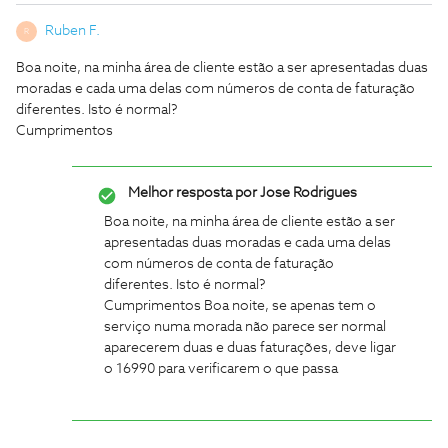
Ruben F.
R
Boa noite, na minha área de cliente estão a ser apresentadas duas
moradas e cada uma delas com números de conta de faturação
diferentes. Isto é normal?
Cumprimentos
Melhor resposta por
Jose Rodrigues
Boa noite, na minha área de cliente estão a ser
apresentadas duas moradas e cada uma delas
com números de conta de faturação
diferentes. Isto é normal?
Cumprimentos
Boa noite, se apenas tem o
serviço numa morada não parece ser normal
aparecerem duas e duas faturações, deve ligar
o 16990 para verificarem o que passa