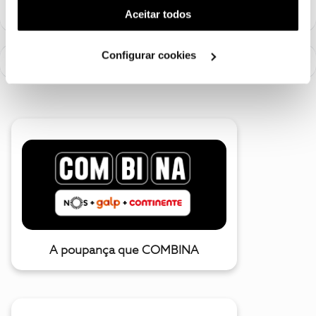
(cookies de publicidade personalizada). Pode gerir a
Aceitar todos
utilização dos cookies clicando em "
Configurar
Cookies
".
Configurar cookies
A poupança que COMBINA