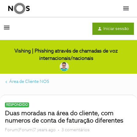
Menu
Iniciar sessão
Vishing | Phishing através de chamadas de voz
internacionais/nacionais
Área de Cliente NOS
RESPONDIDO
Duas moradas na área do cliente, com
numeros de conta de faturação diferentes
Forum|Forum|7 years ago
3 comentários