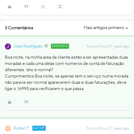
Mais antigos primeiro
3 Comentários
Jose Rodrigues
RESPOSTA
Forum|Forum|7 years ago
Boa noite, na minha área de cliente estão a ser apresentadas duas
moradas e cada uma delas com números de conta de faturação
diferentes. Isto é normal?
Cumprimentos
Boa noite, se apenas tem o serviço numa morada
não parece ser normal aparecerem duas e duas faturações, deve
ligar o 16990 para verificarem o que passa
Ruben F.
AUTOR
Forum|Forum|7 years ago
R