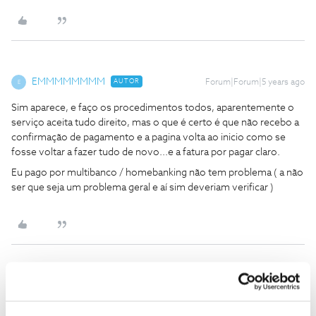
EMMMMMMMM
AUTOR
Forum|Forum|5 years ago
E
Sim aparece, e faço os procedimentos todos, aparentemente o
serviço aceita tudo direito, mas o que é certo é que não recebo a
confirmação de pagamento e a pagina volta ao inicio como se
fosse voltar a fazer tudo de novo...e a fatura por pagar claro.
Eu pago por multibanco / homebanking não tem problema ( a não
ser que seja um problema geral e aí sim deveriam verificar )
Inês B.
Forum|Forum|5 years ago
@EMMMMMMMM
,