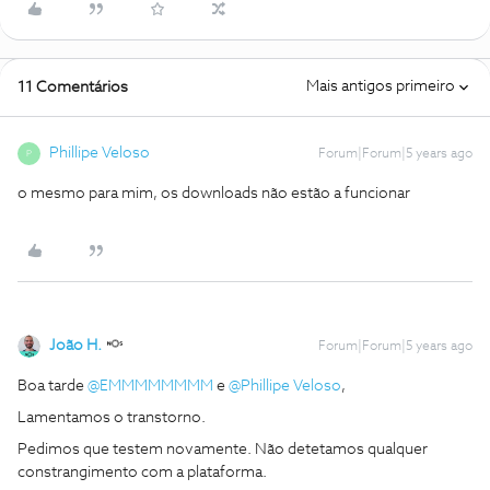
Mais antigos primeiro
11 Comentários
Phillipe Veloso
Forum|Forum|5 years ago
P
o mesmo para mim, os downloads não estão a funcionar
João H.
Forum|Forum|5 years ago
Boa tarde
@EMMMMMMMM
e
@Phillipe Veloso
,
Lamentamos o transtorno.
Pedimos que testem novamente. Não detetamos qualquer
constrangimento com a plataforma.