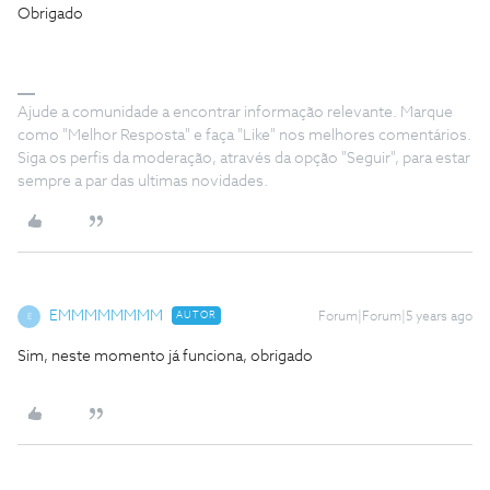
Obrigado
Ajude a comunidade a encontrar informação relevante. Marque
como "Melhor Resposta" e faça "Like" nos melhores comentários.
Siga os perfis da moderação, através da opção "Seguir", para estar
sempre a par das ultimas novidades.
EMMMMMMMM
AUTOR
Forum|Forum|5 years ago
E
Sim, neste momento já funciona, obrigado