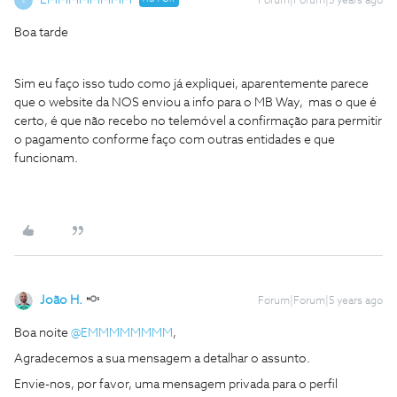
EMMMMMMMM
Forum|Forum|5 years ago
E
Boa tarde
Sim eu faço isso tudo como já expliquei, aparentemente parece
que o website da NOS enviou a info para o MB Way, mas o que é
certo, é que não recebo no telemóvel a confirmação para permitir
o pagamento conforme faço com outras entidades e que
funcionam.
João H.
Forum|Forum|5 years ago
Boa noite
@EMMMMMMMM
,
Agradecemos a sua mensagem a detalhar o assunto.
Envie-nos, por favor, uma mensagem privada para o perfil