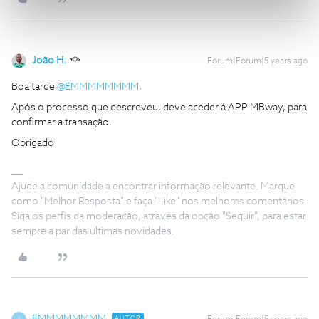
João H.
Forum|Forum|5 years ago
Boa tarde
@EMMMMMMMM
,
Após o processo que descreveu, deve aceder á APP MBway, para
confirmar a transação.
Obrigado
Ajude a comunidade a encontrar informação relevante. Marque
como "Melhor Resposta" e faça "Like" nos melhores comentários.
Siga os perfis da moderação, através da opção "Seguir", para estar
sempre a par das ultimas novidades.
AUTOR