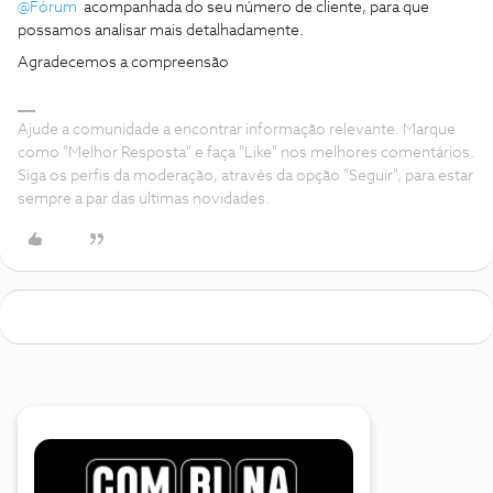
@Fórum
acompanhada do seu número de cliente, para que
possamos analisar mais detalhadamente.
Agradecemos a compreensão
Ajude a comunidade a encontrar informação relevante. Marque
como "Melhor Resposta" e faça "Like" nos melhores comentários.
Siga os perfis da moderação, através da opção "Seguir", para estar
sempre a par das ultimas novidades.