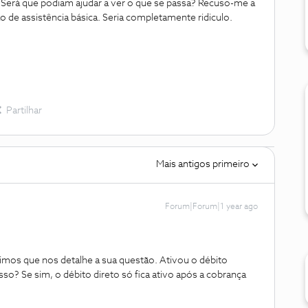
 Será que podiam ajudar a ver o que se passa? Recuso-me a
 de assistência básica. Seria completamente ridiculo.
Partilhar
Mais antigos primeiro
Forum|Forum|1 year ago
imos que nos detalhe a sua questão. Ativou o débito
isso? Se sim, o débito direto só fica ativo após a cobrança