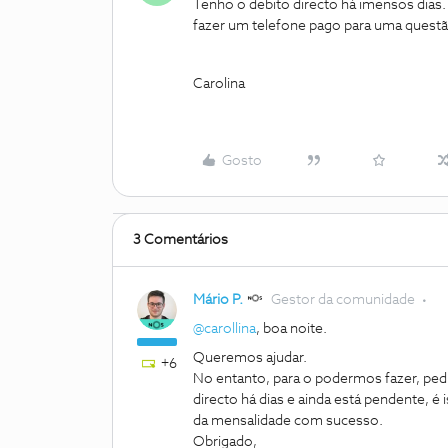
Tenho o debito directo há imensos dias.
fazer um telefone pago para uma questão
Carolina
Gosto
3 Comentários
Mário P.
Gestor da comunidade
@carollina
, boa noite.
Queremos ajudar.
+6
No entanto, para o podermos fazer, ped
directo há dias e ainda está pendente, é 
da mensalidade com sucesso.
Obrigado,