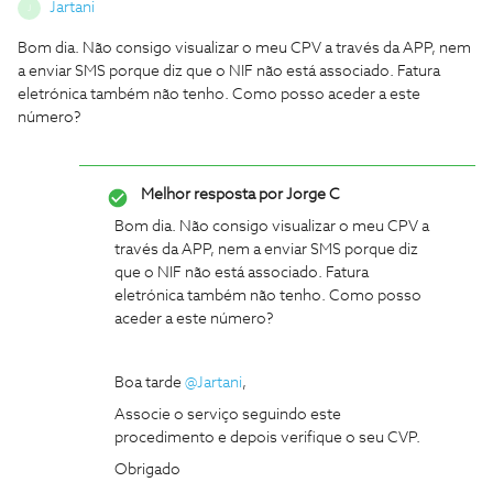
Jartani
J
Bom dia. Não consigo visualizar o meu CPV a través da APP, nem
a enviar SMS porque diz que o NIF não está associado. Fatura
eletrónica também não tenho. Como posso aceder a este
número?
Melhor resposta por
Jorge C
Bom dia. Não consigo visualizar o meu CPV a
través da APP, nem a enviar SMS porque diz
que o NIF não está associado. Fatura
eletrónica também não tenho. Como posso
aceder a este número?
Boa tarde
@Jartani
,
Associe o serviço seguindo este
procedimento e depois verifique o seu CVP.
Obrigado