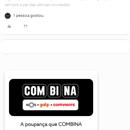
sempre a par das ultimas novidades.
1 pessoa gostou
A poupança que COMBINA