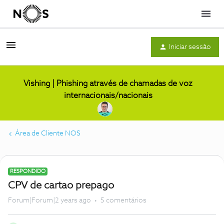
Menu
Iniciar sessão
Vishing | Phishing através de chamadas de voz
internacionais/nacionais
Área de Cliente NOS
RESPONDIDO
CPV de cartao prepago
Forum|Forum|2 years ago
5 comentários