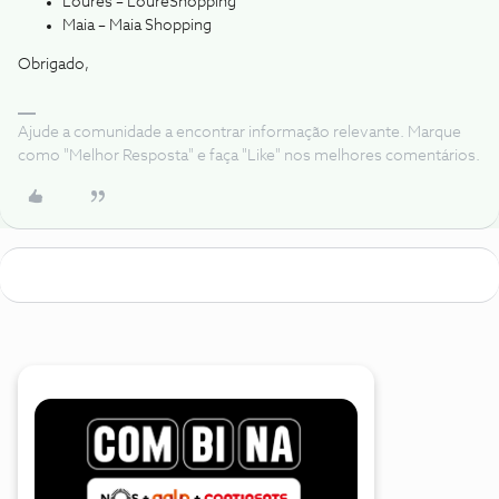
Loures – LoureShopping
Maia – Maia Shopping
Obrigado,
Ajude a comunidade a encontrar informação relevante. Marque
como "Melhor Resposta" e faça "Like" nos melhores comentários.