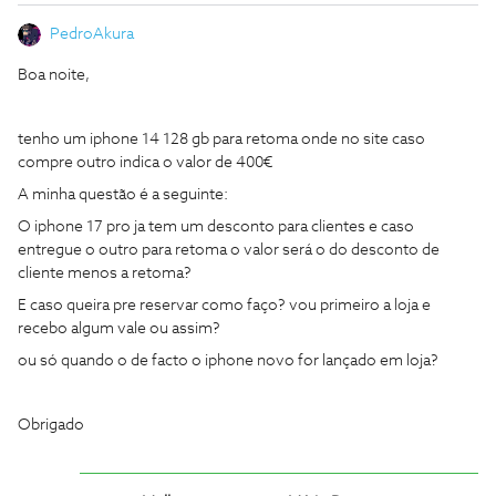
PedroAkura
Boa noite,
tenho um iphone 14 128 gb para retoma onde no site caso
compre outro indica o valor de 400€
A minha questão é a seguinte:
O iphone 17 pro ja tem um desconto para clientes e caso
entregue o outro para retoma o valor será o do desconto de
cliente menos a retoma?
E caso queira pre reservar como faço? vou primeiro a loja e
recebo algum vale ou assim?
ou só quando o de facto o iphone novo for lançado em loja?
Obrigado