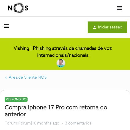
Menu
Iniciar sessão
Vishing | Phishing através de chamadas de voz
internacionais/nacionais
Área de Cliente NOS
RESPONDIDO
Compra Iphone 17 Pro com retoma do
anterior
Forum|Forum|10 months ago
3 comentários