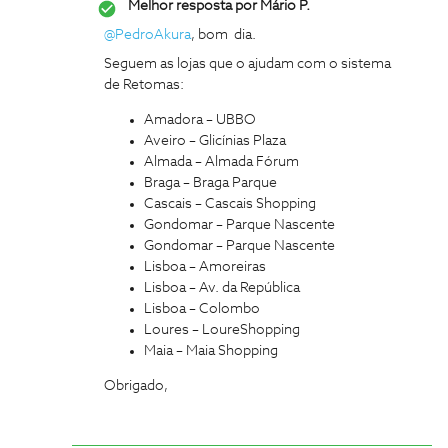
Melhor resposta por
Mário P.
@PedroAkura
, bom dia.
Seguem as lojas que o ajudam com o sistema
de Retomas:
Amadora – UBBO
Aveiro – Glicínias Plaza
Almada – Almada Fórum
Braga – Braga Parque
Cascais – Cascais Shopping
Gondomar – Parque Nascente
Gondomar – Parque Nascente
Lisboa – Amoreiras
Lisboa – Av. da República
Lisboa – Colombo
Loures – LoureShopping
Maia – Maia Shopping
Obrigado,