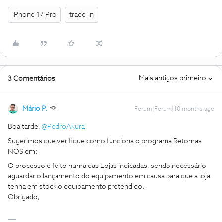
iPhone 17 Pro
trade-in
Mais antigos primeiro
3 Comentários
Mário P.
Forum|Forum|10 months ago
Boa tarde, ​
@PedroAkura
Sugerimos que verifique como funciona o programa Retomas
NOS em:
O processo é feito numa das Lojas indicadas, sendo necessário
aguardar o lançamento do equipamento em causa para que a loja
tenha em stock o equipamento pretendido.
Obrigado,