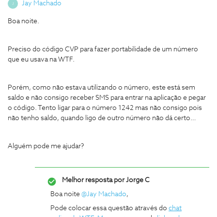
Jay Machado
J
Boa noite.
Preciso do código CVP para fazer portabilidade de um número
que eu usava na WTF.
Porém, como não estava utilizando o número, este está sem
saldo e não consigo receber SMS para entrar na aplicação e pegar
o código. Tento li
gar para o número 1242 mas não consigo pois
não tenho saldo, quando ligo de outro número não dá certo…
​​​​​​Alguém pode me ajudar?
Melhor resposta por
Jorge C
Boa noite
@Jay Machado
,
Pode colocar essa questão através do
chat