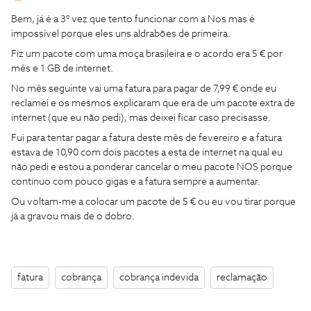
Bem, já é a 3° vez que tento funcionar com a Nos mas é
impossível porque eles uns aldrabões de primeira.
Fiz um pacote com uma moça brasileira e o acordo era 5 € por
mês e 1 GB de internet.
No mês seguinte vai uma fatura para pagar de 7,99 € onde eu
reclamei e os mesmos explicaram que era de um pacote extra de
internet (que eu não pedi), mas deixei ficar caso precisasse.
Fui para tentar pagar a fatura deste mês de fevereiro e a fatura
estava de 10,90 com dois pacotes a esta de internet na qual eu
não pedi e estou a ponderar cancelar o meu pacote NOS porque
continuo com pouco gigas e a fatura sempre a aumentar.
Ou voltam-me a colocar um pacote de 5 € ou eu vou tirar porque
já a gravou mais de o dobro.
fatura
cobrança
cobrança indevida
reclamação