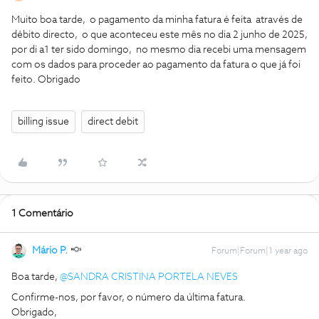
Muito boa tarde, o pagamento da minha fatura é feita através de
débito directo, o que aconteceu este mês no dia 2 junho de 2025,
por di a1 ter sido domingo, no mesmo dia recebi uma mensagem
com os dados para proceder ao pagamento da fatura o que já foi
feito. Obrigado
billing issue
direct debit
1 Comentário
Mário P.
Forum|Forum|1 year ago
Boa tarde, ​
@SANDRA CRISTINA PORTELA NEVES
Confirme-nos, por favor, o número da última fatura.
Obrigado,