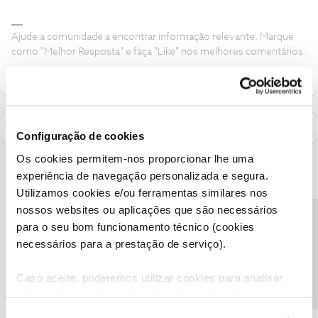
Ajude a comunidade a encontrar informação relevante. Marque
como "Melhor Resposta" e faça "Like" nos melhores comentários.
Configuração de cookies
Os cookies permitem-nos proporcionar lhe uma
experiência de navegação personalizada e segura.
Utilizamos cookies e/ou ferramentas similares nos
nossos websites ou aplicações que são necessários
Precisa de ajuda?
para o seu bom funcionamento técnico (cookies
necessários para a prestação de serviço).
Caso aceite, poderemos utilizar cookies para analisar
informação estatística (cookies de analítica), adaptar
este serviço às suas preferências e apresentar-lhe