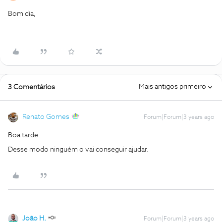
Bom dia,
Mais antigos primeiro
3 Comentários
Renato Gomes
Forum|Forum|3 years ago
Boa tarde.
Desse modo ninguém o vai conseguir ajudar.
João H.
Forum|Forum|3 years ago