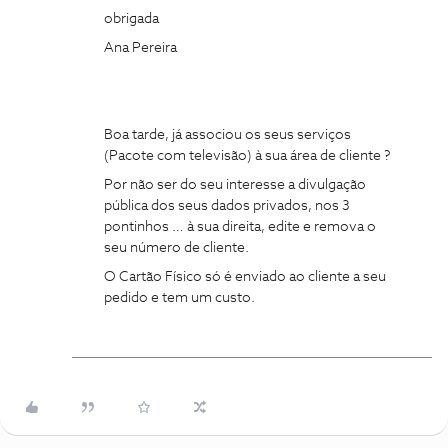
obrigada
Ana Pereira
Boa tarde, já associou os seus serviços
(Pacote com televisão) à sua área de cliente ?
Por não ser do seu interesse a divulgação
pública dos seus dados privados, nos 3
pontinhos … à sua direita, edite e remova o
seu número de cliente.
O Cartão Físico só é enviado ao cliente a seu
pedido e tem um custo.