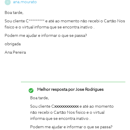
ana.mourato
A
Boa tarde,
Sou cliente C********* e até ao momento não recebi o Cartão Nos
fisico e o virtual informa que se encontra inativo .
Podem me ajudar e informar o que se passa?
obrigada
Ana Pereira
Melhor resposta por
Jose Rodrigues
Boa tarde,
Sou cliente C
xxxxxxxxxxxx
e até ao momento
não recebi o Cartão Nos fisico e o virtual
informa que se encontra inativo .
Podem me ajudar e informar o que se passa?