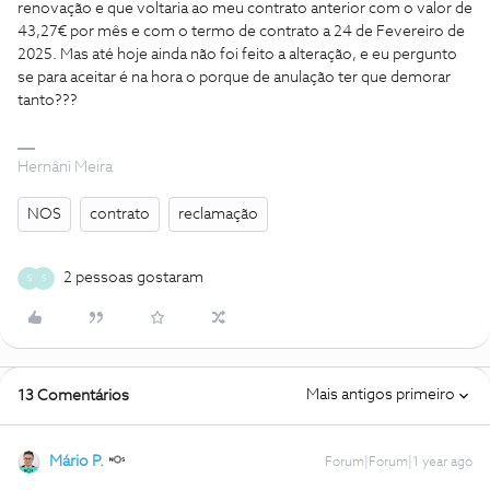
renovação e que voltaria ao meu contrato anterior com o valor de
43,27€ por mês e com o termo de contrato a 24 de Fevereiro de
2025. Mas até hoje ainda não foi feito a alteração, e eu pergunto
se para aceitar é na hora o porque de anulação ter que demorar
tanto???
Hernâni Meira
NOS
contrato
reclamação
2 pessoas gostaram
S
S
Mais antigos primeiro
13 Comentários
Mário P.
Forum|Forum|1 year ago