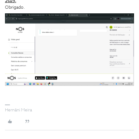
2025.
Obrigado.
Hernâni Meira