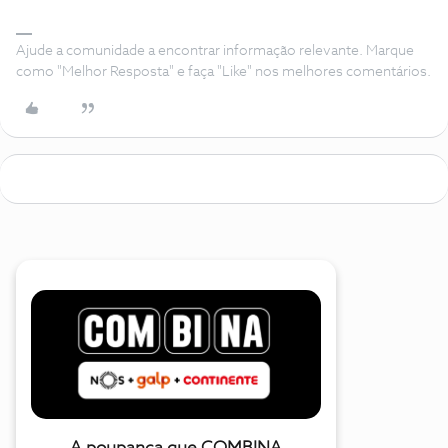
Ajude a comunidade a encontrar informação relevante. Marque
como "Melhor Resposta" e faça "Like" nos melhores comentários.