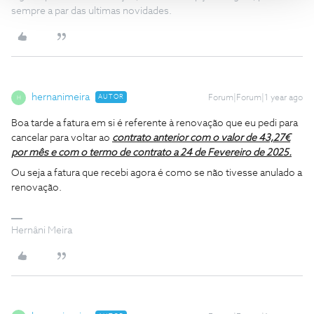
sempre a par das ultimas novidades.
hernanimeira
AUTOR
Forum|Forum|1 year ago
H
Boa tarde a fatura em si é referente à renovação que eu pedi para
cancelar para voltar ao
contrato anterior com o valor de 43,27€
por mês e com o termo de contrato a 24 de Fevereiro de 2025.
Ou seja a fatura que recebi agora é como se não tivesse anulado a
renovação.
Hernâni Meira