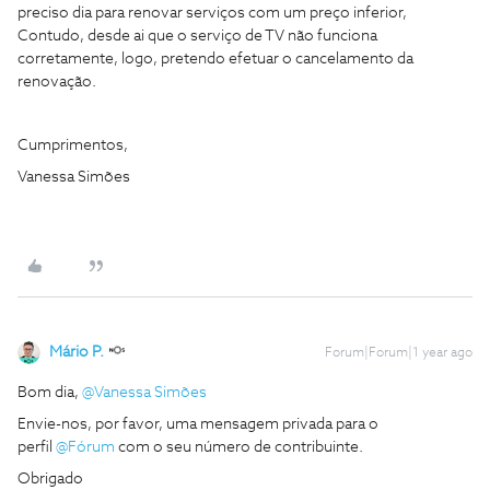
preciso dia para renovar serviços com um preço inferior,
Contudo, desde ai que o serviço de TV não funciona
corretamente, logo, pretendo efetuar o cancelamento da
renovação.
Cumprimentos,
Vanessa Simões
Mário P.
Forum|Forum|1 year ago
Bom dia,
@Vanessa Simões
Envie-nos, por favor, uma mensagem privada para o
perfil
@Fórum
com o seu número de contribuinte.
Obrigado