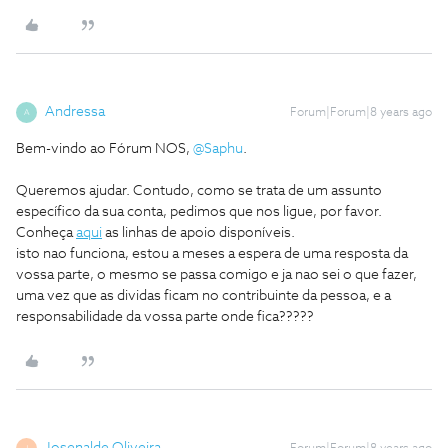
Andressa
Forum|Forum|8 years ago
A
Bem-vindo ao Fórum NOS,
@Saphu
.
Queremos ajudar. Contudo, como se trata de um assunto
específico da sua conta, pedimos que nos ligue, por favor.
Conheça
aqui
as linhas de apoio disponíveis.
isto nao funciona, estou a meses a espera de uma resposta da
vossa parte, o mesmo se passa comigo e ja nao sei o que fazer,
uma vez que as dividas ficam no contribuinte da pessoa, e a
responsabilidade da vossa parte onde fica?????