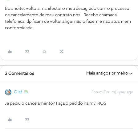
Boa noite, volto a manifestar o meu desagrado com o processo
de cancelamento de meu contrato nós. Recebo chamada
telefonica, dp ficam de voltar a ligar não o fazem e nao atuam em
conformidade
Mais antigos primeiro
2 Comentários
Olaf
Forum|Forum|1 year ago
Já pediu o cancelamento? Faça o pedido na my NOS