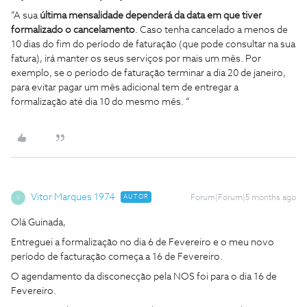
“A sua
última mensalidade dependerá da data em que tiver
formalizado o cancelamento
. Caso tenha cancelado a menos de
10 dias do fim do período de faturação (que pode consultar na sua
fatura), irá manter os seus serviços por mais um mês. Por
exemplo, se o período de faturação terminar a dia 20 de janeiro,
para evitar pagar um mês adicional tem de entregar a
formalização até dia 10 do mesmo mês. “
Vitor Marques 1974
AUTOR
Forum|Forum|5 months ago
V
Olá Guinada,
Entreguei a formalização no dia 6 de Fevereiro e o meu novo
período de facturação começa a 16 de Fevereiro.
O agendamento da disconecção pela NOS foi para o dia 16 de
Fevereiro.