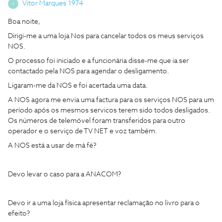
Vitor Marques 1974
V
Boa noite,
Dirigi-me a uma loja Nos para cancelar todos os meus serviços
NOS.
O processo foi iniciado e a funcionária disse-me que ia ser
contactado pela NOS para agendar o desligamento.
Ligaram-me da NOS e foi acertada uma data.
A NOS agora me envia uma factura para os serviços NOS para um
período após os mesmos servicos terem sido todos desligados.
Os números de telemóvel foram transferidos para outro
operador e o serviço de TV NET e voz também.
A NOS está a usar de má fé?
Devo levar o caso para a ANACOM?
Devo ir a uma loja física apresentar reclamação no livro para o
efeito?