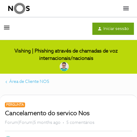
Menu
Iniciar sessão
Vishing | Phishing através de chamadas de voz
internacionais/nacionais
Área de Cliente NOS
PERGUNTA
Cancelamento do servico Nos
Forum|Forum|5 months ago
5 comentários