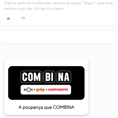
Siga os perfis da moderação, através da opção "Seguir", para estar
sempre a par das últimas novidades.
A poupança que COMBINA