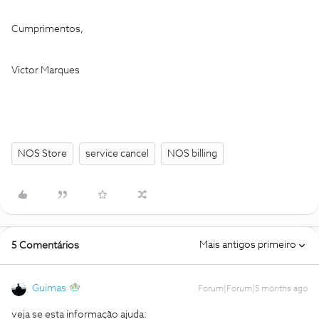
Cumprimentos,
Victor Marques
NOS Store
service cancel
NOS billing
Mais antigos primeiro
5 Comentários
Guimas
Forum|Forum|5 months ago
veja se esta informação ajuda: