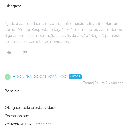
Obrigado
Ajude a comunidade a encontrar informação relevante. Marque
como "Melhor Resposta" e faça "Like" nos melhores comentários.
Siga os perfis da moderação, através da opção "Seguir", para estar
sempre a par das ultimas novidades.
BRONZEADO CARISMÁTICO
AUTOR
B
Forum|Forum|2 years ago
Bom dia.
Obrigado pela prestatividade.
Os dados são:
- cliente NOS - C *********