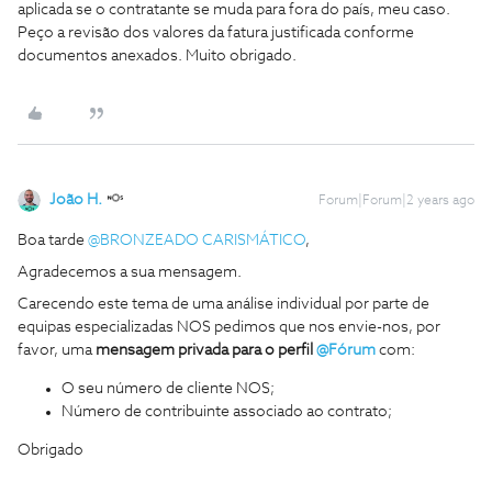
aplicada se o contratante se muda para fora do país, meu caso.
Peço a revisão dos valores da fatura justificada conforme
documentos anexados. Muito obrigado.
João H.
Forum|Forum|2 years ago
Boa tarde
@BRONZEADO CARISMÁTICO
,
Agradecemos a sua mensagem.
Carecendo este tema de uma análise individual por parte de
equipas especializadas NOS pedimos que nos envie-nos, por
favor, uma
mensagem privada para o perfil
@Fórum
com:
O seu número de cliente NOS;
Número de contribuinte associado ao contrato;
Obrigado