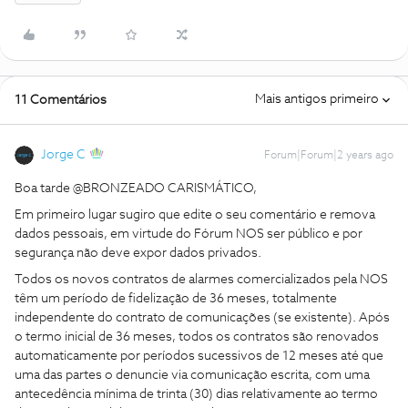
Mais antigos primeiro
11 Comentários
Jorge C
Forum|Forum|2 years ago
Boa tarde @BRONZEADO CARISMÁTICO,
Em primeiro lugar sugiro que edite o seu comentário e remova
dados pessoais, em virtude do Fórum NOS ser público e por
segurança não deve expor dados privados.
Todos os novos contratos de alarmes comercializados pela NOS
têm um período de fidelização de 36 meses, totalmente
independente do contrato de comunicações (se existente). Após
o termo inicial de 36 meses, todos os contratos são renovados
automaticamente por períodos sucessivos de 12 meses até que
uma das partes o denuncie via comunicação escrita, com uma
antecedência mínima de trinta (30) dias relativamente ao termo