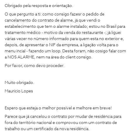
Obrigado pela resposta e orientação.
O que pergunto a ti: como consigo fazesr o pedido de
cancelamento do contrato de alarme, já que vendi o
estabelecimento que tem o alarme instalado; estou no Brasil para
tratamento médico - motivo da venda do restaurante -; já liguei
várias vezer no número informado para quem esta no exterior e,
depois, de apresentar o NIF da empresa, a ligação volta para o
menu incial - fazendo um loop. Desta foram, não cosigo falar com
a NOS ALARME, nem na área do client consigo.
Por favor, como devo proceder.
Muito obrigado.
Mauricio Lopes
Espero que esteja o melhor possível e melhore em breve!
Parece que já cancelou o contrato por mudar de residência para
fora do território nacional e comprovou com um contrato de
trabalho ou um certificado da nova residência.