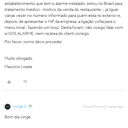
estabelecimento que tem o alarme instalado; estou no Brasil para
tratamento médico - motivo da venda do restaurante -; já liguei
várias vezer no número informado para quem esta no exterior e,
depois, de apresentar o NIF da empresa, a ligação volta para o
menu incial - fazendo um loop. Desta foram, não cosigo falar com
a NOS ALARME, nem na área do client consigo.
Por favor, como devo proceder.
Muito obrigado.
Mauricio Lopes
Jorge C
Forum|Forum|2 years ago
Bom dia Jorge.