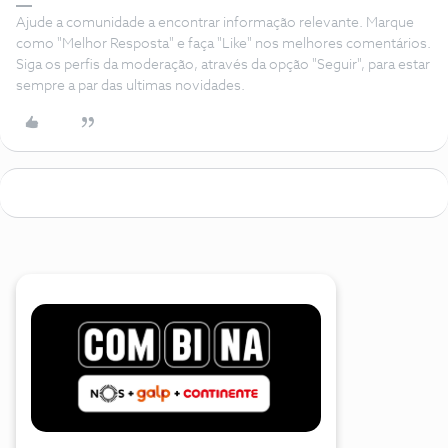
Ajude a comunidade a encontrar informação relevante. Marque
como "Melhor Resposta" e faça "Like" nos melhores comentários.
Siga os perfis da moderação, através da opção "Seguir", para estar
sempre a par das ultimas novidades.