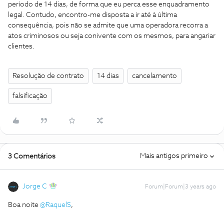
período de 14 dias, de forma que eu perca esse enquadramento
legal. Contudo, encontro-me disposta a ir até à última
consequência, pois não se admite que uma operadora recorra a
atos criminosos ou seja conivente com os mesmos, para angariar
clientes.
Resolução de contrato
14 dias
cancelamento
falsificação
Mais antigos primeiro
3 Comentários
Jorge C
Forum|Forum|3 years ago
Boa noite
@RaquelS
,