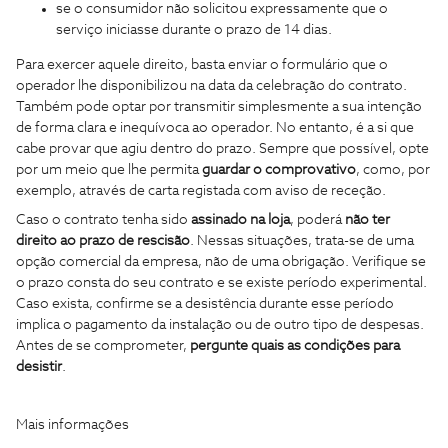
se o consumidor não solicitou expressamente que o
serviço iniciasse durante o prazo de 14 dias.
Para exercer aquele direito, basta enviar o formulário que o
operador lhe disponibilizou na data da celebração do contrato.
Também pode optar por transmitir simplesmente a sua intenção
de forma clara e inequívoca ao operador. No entanto, é a si que
cabe provar que agiu dentro do prazo. Sempre que possível, opte
por um meio que lhe permita
guardar o comprovativo
, como, por
exemplo, através de carta registada com aviso de receção.
Caso o contrato tenha sido
assinado na loja
, poderá
não ter
direito ao prazo de rescisão
. Nessas situações, trata-se de uma
opção comercial da empresa, não de uma obrigação. Verifique se
o prazo consta do seu contrato e se existe período experimental.
Caso exista, confirme se a desistência durante esse período
implica o pagamento da instalação ou de outro tipo de despesas.
Antes de se comprometer,
pergunte quais as condições para
desistir
.
Mais informações