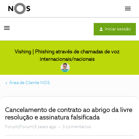
Menu
Iniciar sessão
Vishing | Phishing através de chamadas de voz
internacionais/nacionais
Área de Cliente NOS
Cancelamento de contrato ao abrigo da livre
resolução e assinatura falsificada
Forum|Forum|3 years ago
3 comentários