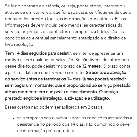
Se fez o contrato à distância, ou seja, por telefone, internet ou
através de um comercial que foi à sua casa, certifique-se de que o
operador lhe prestou todas as informações obrigatórias. Essas
informações devem incluir, pelo menos, as características do
serviço, os preços, os contactos da empresa, a fidelização, as
condições do eventual cancelamento antecipado e o direito de
livre resolução.
Tem 14 dias seguidos para desistir
, sem ter de apresentar um
motivo e sem qualquer penalização. Se não tiver sido informado
desse direito, pode desistir no prazo de
12 meses
. O prazo conta
a partir da data em que firmou o contrato.
Se aceitou a ativação
do serviço antes de terminar os 14 dias, já não poderá rescindir
sem pagar um montante, que é proporcional ao serviço prestado
até ao momento em que pediu o cancelamento. O serviço
prestado engloba a instalação, a ativação e a utilização.
Esses custos não podem ser aplicados em 2 casos:
se a empresa não o avisou sobre as condições associadas à
desistência no período dos 14 dias, não cumprindo o dever
de informação pré-contratual;