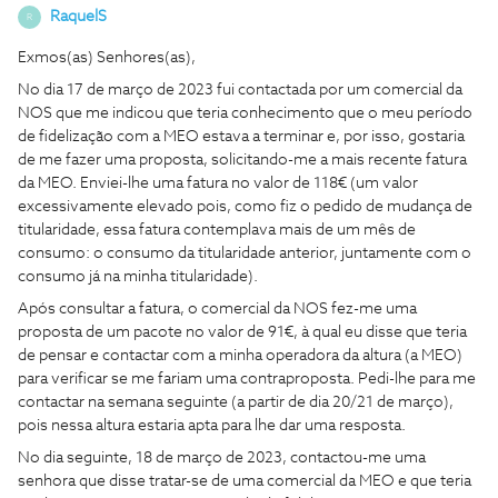
RaquelS
R
Exmos(as) Senhores(as),
No dia 17 de março de 2023 fui contactada por um comercial da
NOS que me indicou que teria conhecimento que o meu período
de fidelização com a MEO estava a terminar e, por isso, gostaria
de me fazer uma proposta, solicitando-me a mais recente fatura
da MEO. Enviei-lhe uma fatura no valor de 118€ (um valor
excessivamente elevado pois, como fiz o pedido de mudança de
titularidade, essa fatura contemplava mais de um mês de
consumo: o consumo da titularidade anterior, juntamente com o
consumo já na minha titularidade).
Após consultar a fatura, o comercial da NOS fez-me uma
proposta de um pacote no valor de 91€, à qual eu disse que teria
de pensar e contactar com a minha operadora da altura (a MEO)
para verificar se me fariam uma contraproposta. Pedi-lhe para me
contactar na semana seguinte (a partir de dia 20/21 de março),
pois nessa altura estaria apta para lhe dar uma resposta.
No dia seguinte, 18 de março de 2023, contactou-me uma
senhora que disse tratar-se de uma comercial da MEO e que teria