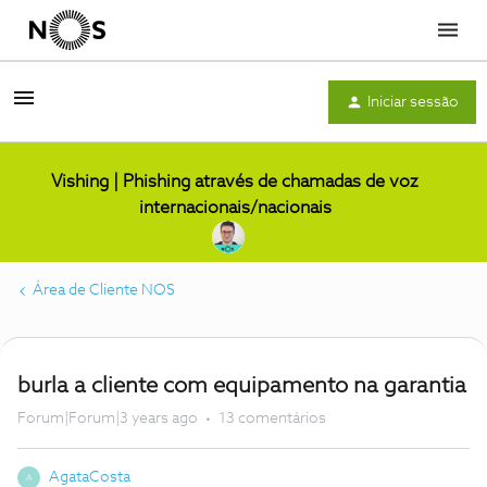
Menu
Iniciar sessão
Vishing | Phishing através de chamadas de voz
internacionais/nacionais
Área de Cliente NOS
burla a cliente com equipamento na garantia
Forum|Forum|3 years ago
13 comentários
AgataCosta
A