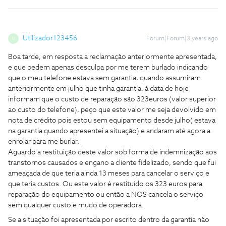
Utilizador123456
Forum|Forum|3 years ago
U
Boa tarde, em resposta a reclamação anteriormente apresentada,
e que pedem apenas desculpa por me terem burlado indicando
que o meu telefone estava sem garantia, quando assumiram
anteriormente em julho que tinha garantia, à data de hoje
informam que o custo de reparação são 323euros (valor superior
ao custo do telefone), peço que este valor me seja devolvido em
nota de crédito pois estou sem equipamento desde julho( estava
na garantia quando apresentei a situação) e andaram até agora a
enrolar para me burlar.
Aguardo a restituição deste valor sob forma de indemnização aos
transtornos causados e engano a cliente fidelizado, sendo que fui
ameaçada de que teria ainda 13 meses para cancelar o serviço e
que teria custos. Ou este valor é restituído os 323 euros para
reparação do equipamento ou então a NOS cancela o serviço
sem qualquer custo e mudo de operadora.
Se a situação foi apresentada por escrito dentro da garantia não