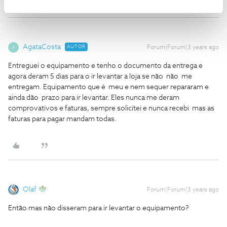
AgataCosta
AUTOR
Forum|Forum|3 years ago
A
Entreguei o equipamento e tenho o documento da entrega e
agora deram 5 dias para o ir levantar a loja se não não me
entregam. Equipamento que é meu e nem sequer repararam e
ainda dão prazo para ir levantar. Eles nunca me deram
comprovativos e faturas, sempre solicitei e nunca recebi mas as
faturas para pagar mandam todas.
Olaf
Forum|Forum|3 years ago
Então mas não disseram para ir levantar o equipamento?