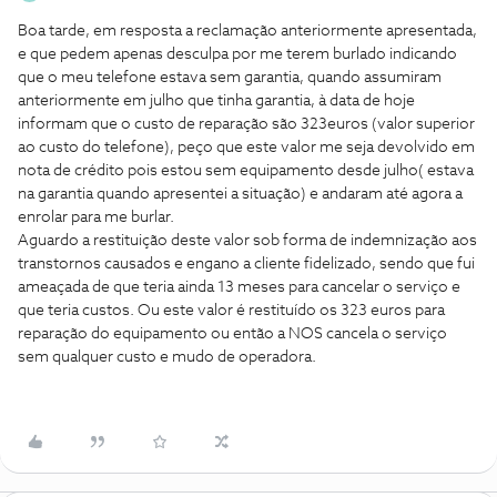
Boa tarde, em resposta a reclamação anteriormente apresentada,
e que pedem apenas desculpa por me terem burlado indicando
que o meu telefone estava sem garantia, quando assumiram
anteriormente em julho que tinha garantia, à data de hoje
informam que o custo de reparação são 323euros (valor superior
ao custo do telefone), peço que este valor me seja devolvido em
nota de crédito pois estou sem equipamento desde julho( estava
na garantia quando apresentei a situação) e andaram até agora a
enrolar para me burlar.
Aguardo a restituição deste valor sob forma de indemnização aos
transtornos causados e engano a cliente fidelizado, sendo que fui
ameaçada de que teria ainda 13 meses para cancelar o serviço e
que teria custos. Ou este valor é restituído os 323 euros para
reparação do equipamento ou então a NOS cancela o serviço
sem qualquer custo e mudo de operadora.