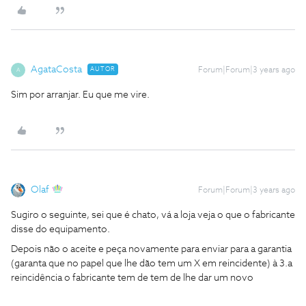
AgataCosta
AUTOR
Forum|Forum|3 years ago
A
Sim por arranjar. Eu que me vire.
Olaf
Forum|Forum|3 years ago
Sugiro o seguinte, sei que é chato, vá a loja veja o que o fabricante
disse do equipamento.
Depois não o aceite e peça novamente para enviar para a garantia
(garanta que no papel que lhe dão tem um X em reincidente) à 3.a
reincidência o fabricante tem de tem de lhe dar um novo