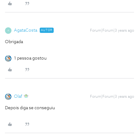
AgataCosta
AUTOR
Forum|Forum|3 years ago
A
Obrigada
1 pessoa gostou
Olaf
Forum|Forum|3 years ago
Depois diga se conseguiu